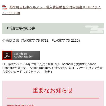
琴平町自転車ヘルメット購入費補助金交付申請書 [PDFファイ
ル／113KB]
申請書等提出先
企画防災課（Tell0877‐75‐6711、Fax0877‐73‐2120）
PDF形式のファイルをご覧いただく場合には、Adobe社が提供するAdobe
Readerが必要です。
Adobe Readerをお持ちでない方は、バナーのリンク先か
らダウンロードしてください。（無料）
重要なお知らせ