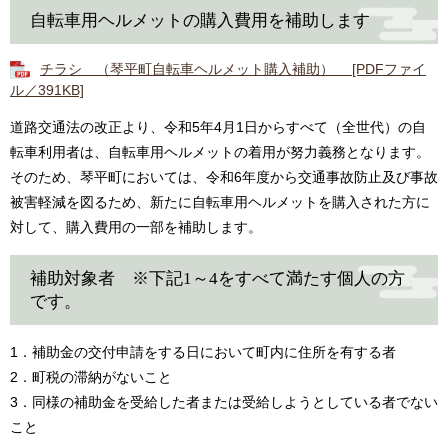
自転車用ヘルメットの購入費用を補助します
チラシ （琴平町自転車ヘルメット購入補助） [PDFファイ
ル／391KB]
道路交通法の改正より、令和5年4月1日からすべて（全世代）の自
転車利用者は、自転車用ヘルメットの着用が努力義務となります。
そのため、琴平町においては、令和6年度から交通事故防止及び事故
被害軽減を図るため、新たに自転車用ヘルメットを購入された方に
対して、購入費用の一部を補助します。
補助対象者 ※下記1～4をすべて満たす個人の方
です。
1．補助金の交付申請をする日において町内に住所を有する者
2．町税の滞納がないこと
3．同様の補助金を受給した者または受給しようとしている者でない
こと