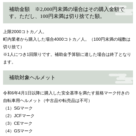
補助金額 ※2,000円未満の場合はその購入金額で
す。ただし、100円未満は切り捨てた額。
上限2000コトカ／人。
町内業者から購入した場合4000コトカ／人。（100円未満の端数は
切り捨て）
※1人につき1回限りです。補助金予算額に達した場合は終了となり
ます。
補助対象ヘルメット
令和6年4月1日以降に購入した安全基準を満たす規格マーク付きの
自転車用ヘルメット（中古品や転売品は不可）
（1）SGマーク
（2）JCFマーク
（3）CEマーク
（4）GSマーク