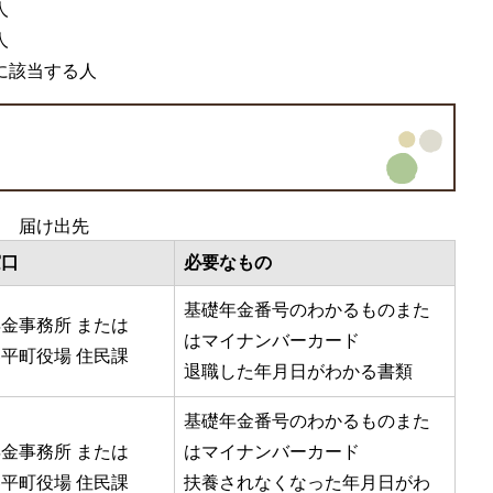
人
人
に該当する人
届け出先
窓口
必要なもの
基礎年金番号のわかるものまた
金事務所 または
はマイナンバーカード
平町役場 住民課
退職した年月日がわかる書類
基礎年金番号のわかるものまた
金事務所 または
はマイナンバーカード
平町役場 住民課
扶養されなくなった年月日がわ