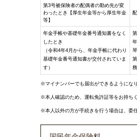
第3号被保険者の配偶者の勤め先が変
わったとき【厚生年金等から厚生年金
等】
年金手帳や基礎年金番号通知書をなく
したとき
年
（令和4年4月から、年金手帳に代わり
琴
基礎年金番号通知書が交付されていま
第
す）
※マイナンバーでも届出ができるようにな
※本人確認のため、運転免許証等をお持ち
※本人以外の方が手続きを行う場合は、委
国民年金保険料