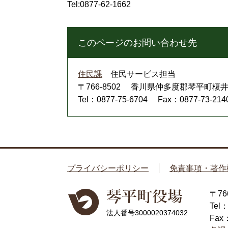
Tel:0877-62-1662
このページのお問い合わせ先
住民課
住民サービス担当
〒766-8502
香川県仲多度郡琴平町榎井8
Tel：0877-75-6704
Fax：0877-73-214
プライバシーポリシー
免責事項・著作
〒7
Tel
法人番号3000020374032
Fax