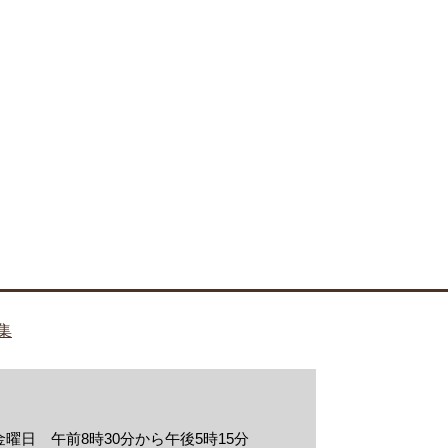
集
曜日 午前8時30分から午後5時15分