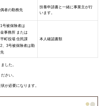
扶養申請書と一緒に事業主が行
配偶者の勤務先
います。
第1号被保険者は
金事務所 または
平町役場 住民課
本人確認書類
2、3号被保険者は勤
務先
りました。
ください。
任状が必要になります。