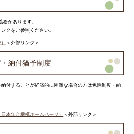
付義務があります。
リンクをご参照ください。
ジ）
＜外部リンク＞
度・納付猶予制度
を納付することが経済的に困難な場合の方は免除制度・納
（日本年金機構ホームページ）
＜外部リンク＞