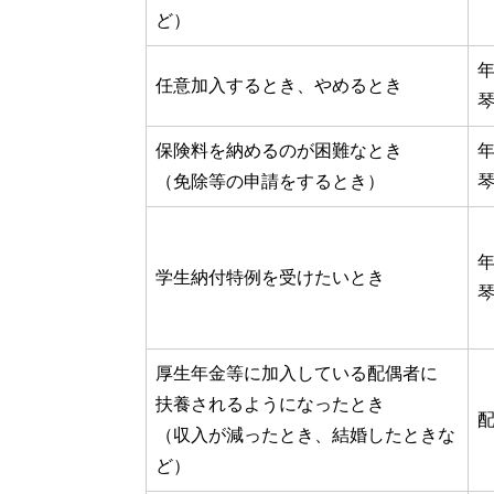
ど）
年
任意加入するとき、やめるとき
琴
保険料を納めるのが困難なとき
年
（免除等の申請をするとき）
琴
年
学生納付特例を受けたいとき
琴
厚生年金等に加入している配偶者に
扶養されるようになったとき
（収入が減ったとき、結婚したときな
ど）