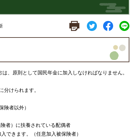
新
の方は、原則として国民年金に加入しなければなりません。
に分けられます。
保険者以外）
被保険者）に扶養されている配偶者
加入できます。（任意加入被保険者）