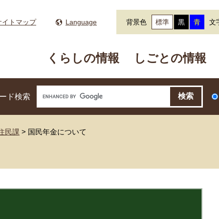
サイトマップ
Language
背景色
標準
黒
青
文
くらしの情報
しごとの情報
ード検索
住民課
>
国民年金について