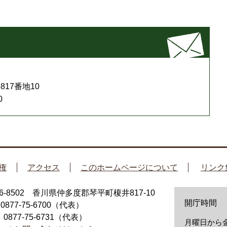
17番地10
0
権
アクセス
このホームページについて
リンク
66-8502 香川県仲多度郡琴平町榎井817-10
開庁時間
：0877-75-6700（代表）
：0877-75-6731（代表）
月曜日から金