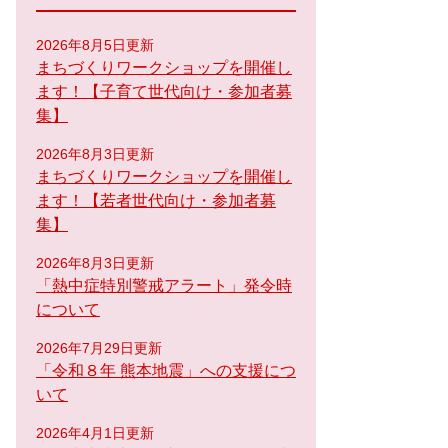
2026年8月5日更新
まちづくりワークショップを開催し
ます！【子育て世代向け・参加者募
集】
2026年8月3日更新
まちづくりワークショップを開催し
ます！【若者世代向け・参加者募
集】
2026年8月3日更新
「熱中症特別警戒アラート」発令時
について
2026年7月29日更新
「令和８年 熊本地震」への支援につ
いて
2026年4月1日更新