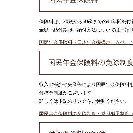
保険料は、20歳から60歳までの40年間納
金額・納付期限・納付方法については下記
国民年金保険料（日本年金機構ホームペー
国民年金保険料の免除制
収入の減少や失業等により国民年金保険料
付猶予制度がございます。
詳しくは下記のリンクをご参照ください。
国民年金保険料の免除制度・納付猶予制度