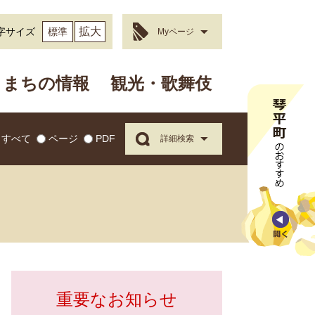
拡大
字サイズ
標準
Myページ
まちの情報
観光・歌舞伎
すべて
ページ
PDF
詳細検索
重要なお知らせ