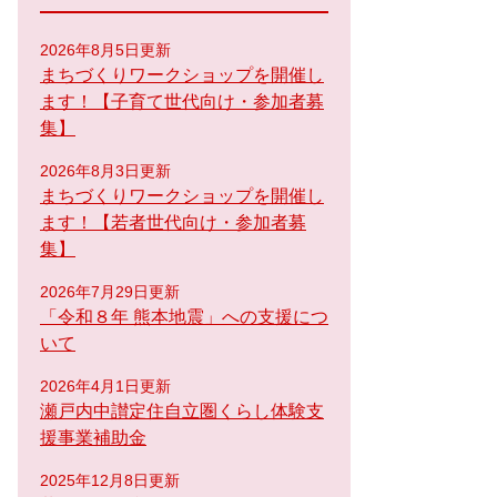
2026年8月5日更新
まちづくりワークショップを開催し
ます！【子育て世代向け・参加者募
集】
2026年8月3日更新
まちづくりワークショップを開催し
ます！【若者世代向け・参加者募
集】
2026年7月29日更新
「令和８年 熊本地震」への支援につ
いて
2026年4月1日更新
瀬戸内中讃定住自立圏くらし体験支
援事業補助金
2025年12月8日更新