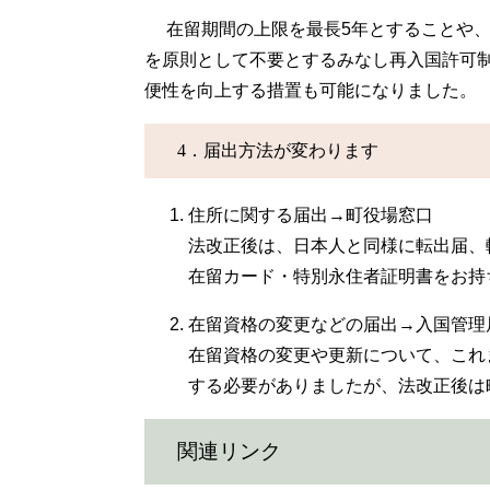
在留期間の上限を最長5年とすることや、
を原則として不要とするみなし再入国許可
便性を向上する措置も可能になりました。
4．届出方法が変わります
住所に関する届出→町役場窓口
法改正後は、日本人と同様に転出届、
在留カード・特別永住者証明書をお持
在留資格の変更などの届出→入国管理
在留資格の変更や更新について、これ
する必要がありましたが、法改正後は
関連リンク