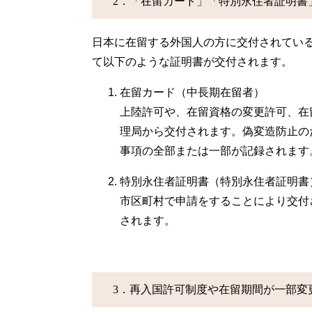
2．「在留カード」「特別永住者証明書
日本に在留する外国人の方に交付されてい
て以下のような証明書が交付されます。
在留カード（中長期在留者）
上陸許可や、在留資格の変更許可、在
理局から交付されます。偽変造防止の
事項の全部または一部が記録されます
特別永住者証明書（特別永住者証明書
市区町村で申請をすることにより交付
されます。
3．再入国許可制度や在留期間が一