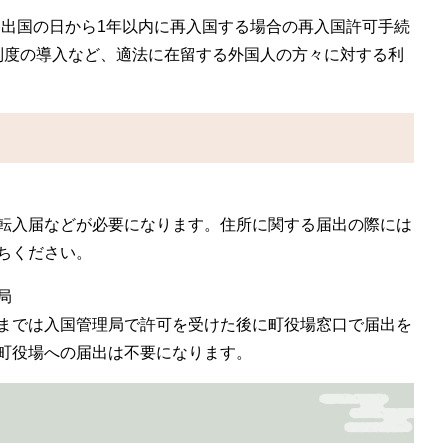
出国の日から1年以内に再入国する場合の再入国許可手続
制度の導入など、適法に在留する外国人の方々に対する利
転入届などが必要になります。住所に関する届出の際には
ちください。
局
までは入国管理局で許可を受けた後に町役場窓口で届出を
町役場への届出は不要になります。