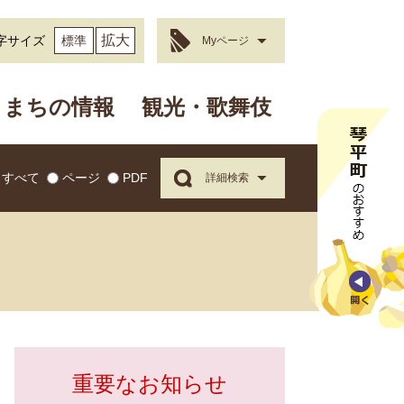
拡大
字サイズ
標準
Myページ
まちの情報
観光・歌舞伎
すべて
ページ
PDF
詳細検索
重要なお知らせ