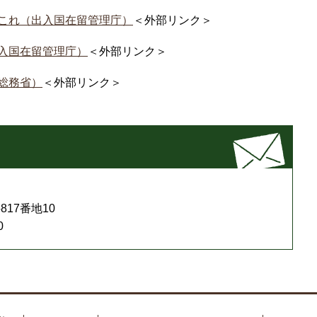
これ（出入国在留管理庁）
＜外部リンク＞
入国在留管理庁）
＜外部リンク＞
総務省）
＜外部リンク＞
17番地10
0