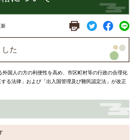
更新
ました
する外国人の方の利便性を高め、市区町村等の行政の合理化
正する法律」および「出入国管理及び難民認定法」が改正
す