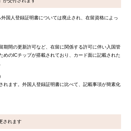
」が交付されます
る外国人登録証明書については廃止され、在留資格によっ
留期間の更新許可など、在留に関係する許可に伴い入国管
ためのICチップが搭載されており、カード面に記載された
。
）
されます。外国人登録証明書に比べて、記載事項が簡素化
部変更されます