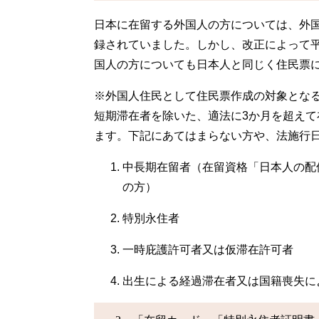
日本に在留する外国人の方については、外
録されていました。しかし、改正によって平
国人の方についても日本人と同じく住民票
※外国人住民として住民票作成の対象とな
短期滞在者を除いた、適法に3か月を超え
ます。下記にあてはまらない方や、法施行
中長期在留者（在留資格「日本人の配
の方）
特別永住者
一時庇護許可者又は仮滞在許可者
出生による経過滞在者又は国籍喪失に