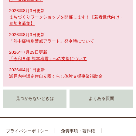
2026年8月3日更新
まちづくりワークショップを開催します！【若者世代向け・
参加者募集】
2026年8月3日更新
「熱中症特別警戒アラート」発令時について
2026年7月29日更新
「令和８年 熊本地震」への支援について
2026年4月1日更新
瀬戸内中讃定住自立圏くらし体験支援事業補助金
見つからないときは
よくある質問
プライバシーポリシー
免責事項・著作権