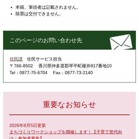
本籍、筆頭者は記載されません。
除票は交付できません。
このページのお問い合わせ先
住民課
住民サービス担当
〒766-8502
香川県仲多度郡琴平町榎井817番地10
Tel：0877-75-6704
Fax：0877-73-2140
重要なお知らせ
2026年8月5日更新
まちづくりワークショップを開催します！【子育て世代向
け・参加者募集】