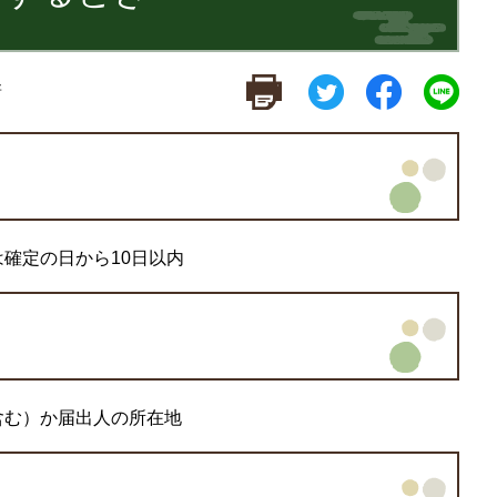
新
確定の日から10日以内
含む）か届出人の所在地