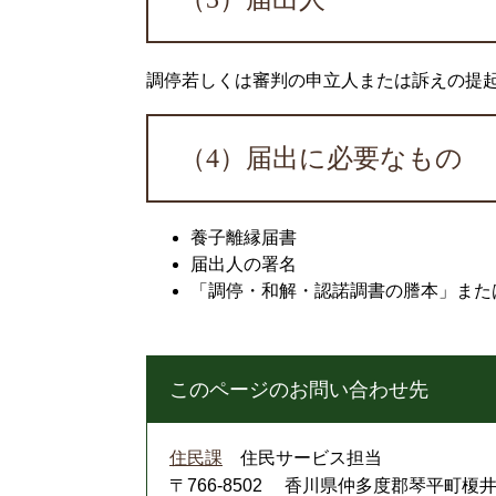
調停若しくは審判の申立人または訴えの提
（4）届出に必要なもの
養子離縁届書
届出人の署名
「調停・和解・認諾調書の謄本」また
このページのお問い合わせ先
住民課
住民サービス担当
〒766-8502
香川県仲多度郡琴平町榎井8