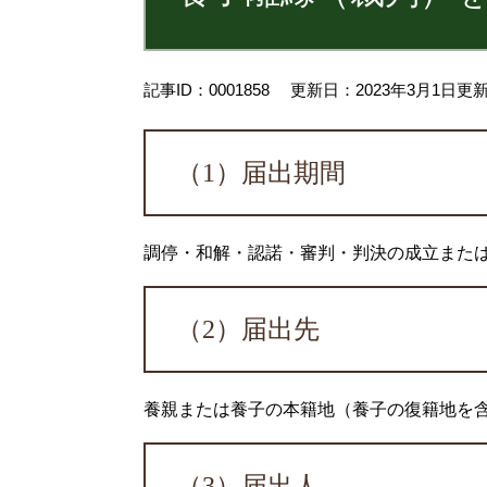
記事ID：0001858
更新日：2023年3月1日更
（1）届出期間
調停・和解・認諾・審判・判決の成立または
（2）届出先
養親または養子の本籍地（養子の復籍地を
（3）届出人