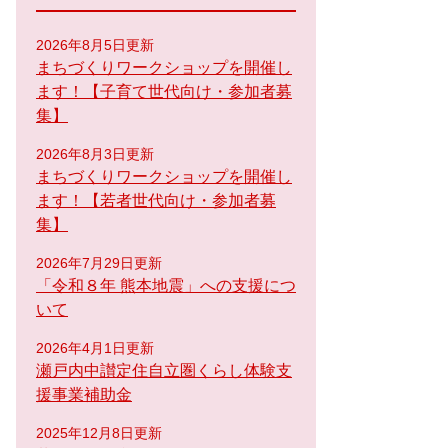
2026年8月5日更新
まちづくりワークショップを開催し
ます！【子育て世代向け・参加者募
集】
2026年8月3日更新
まちづくりワークショップを開催し
ます！【若者世代向け・参加者募
集】
2026年7月29日更新
「令和８年 熊本地震」への支援につ
いて
2026年4月1日更新
瀬戸内中讃定住自立圏くらし体験支
援事業補助金
2025年12月8日更新