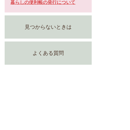
暮らしの便利帳の発行について
見つからないときは
よくある質問