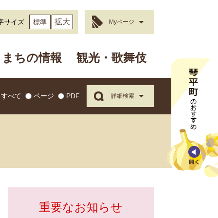
拡大
字サイズ
標準
Myページ
まちの情報
観光・歌舞伎
すべて
ページ
PDF
詳細検索
重要なお知らせ