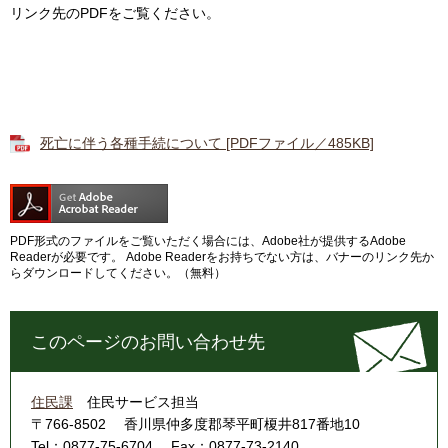
リンク先のPDFをご覧ください。
死亡に伴う各種手続について [PDFファイル／485KB]
PDF形式のファイルをご覧いただく場合には、Adobe社が提供するAdobe
Readerが必要です。
Adobe Readerをお持ちでない方は、バナーのリンク先か
らダウンロードしてください。（無料）
このページのお問い合わせ先
住民課
住民サービス担当
〒766-8502
香川県仲多度郡琴平町榎井817番地10
Tel：0877-75-6704
Fax：0877-73-2140