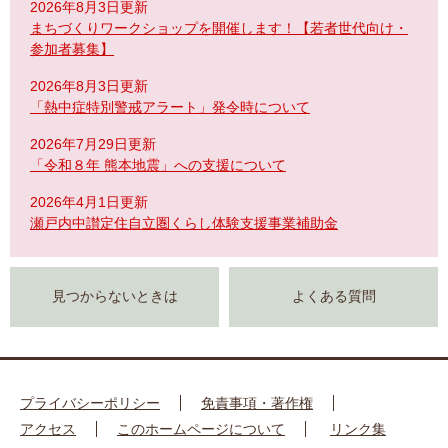
2026年8月3日更新
まちづくりワークショップを開催します！【若者世代向け・
参加者募集】
2026年8月3日更新
「熱中症特別警戒アラート」発令時について
2026年7月29日更新
「令和８年 熊本地震」への支援について
2026年4月1日更新
瀬戸内中讃定住自立圏くらし体験支援事業補助金
見つからないときは
よくある質問
プライバシーポリシー
免責事項・著作権
アクセス
このホームページについて
リンク集