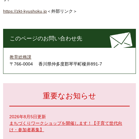
https://zkt-kyushoku.jp
＜外部リンク＞
このページのお問い合わせ先
教育総務課
〒766-0004
香川県仲多度郡琴平町榎井891-7
重要なお知らせ
2026年8月5日更新
まちづくりワークショップを開催します！【子育て世代向
け・参加者募集】