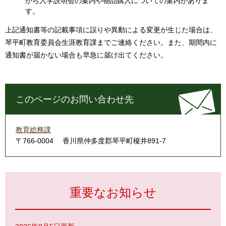
から入学説明会の案内や物品購入についての案内がありま
す。
上記通知書等の記載事項に誤りや異動による変更が生じた場合は、
琴平町教育委員会生涯教育課までご連絡ください。また、期間内に
通知書が届かない場合も早急に届け出てください。
このページのお問い合わせ先
教育総務課
〒766-0004
香川県仲多度郡琴平町榎井891-7
重要なお知らせ