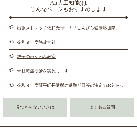
AI(人工知能)は
こんなページもおすすめします
出張ストレッチ依頼受付中！「こんぴら健康応援隊」
令和８年度施政方針
親子のわんわん教室
骨粗鬆症検診を実施します
令和８年度琴平町長選挙の選挙期日等の決定のお知らせ
見つからないときは
よくある質問