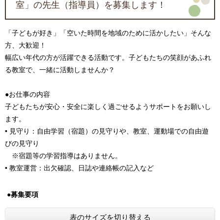
室」の先生（指導員）を募集します！
「子どもが好き」「空いた時間を地域のために活かしたい」そんな
方、大歓迎！
幅広い年代の方が活躍できる活動です。子どもたちの笑顔があふれ
る教室で、一緒に活動しませんか？
●お仕事の内容
子どもたちが安心・安全に楽しく過ごせるようサポートをお願いし
ます。
• 見守り：自由学習（宿題）の見守りや、教室、運動場での自由遊
びの見守り
※宿題等の学習指導はありません。
• 教室運営：出欠確認、日誌や連絡帳の記入など
●
募集要項
表のサイズを切り替える