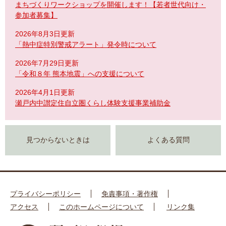
まちづくりワークショップを開催します！【若者世代向け・
参加者募集】
2026年8月3日更新
「熱中症特別警戒アラート」発令時について
2026年7月29日更新
「令和８年 熊本地震」への支援について
2026年4月1日更新
瀬戸内中讃定住自立圏くらし体験支援事業補助金
見つからないときは
よくある質問
プライバシーポリシー
免責事項・著作権
アクセス
このホームページについて
リンク集