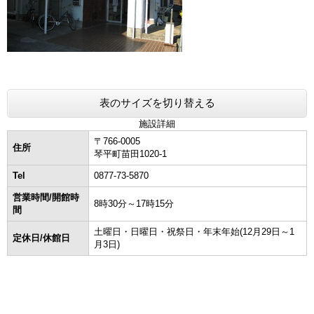
表のサイズを切り替える
施設詳細
〒766-0005
住所
琴平町苗田1020-1
Tel
0877-73-5870
営業時間/開館時
8時30分～17時15分
間
土曜日・日曜日・祝祭日・年末年始(12月29日～1
定休日/休館日
月3日)