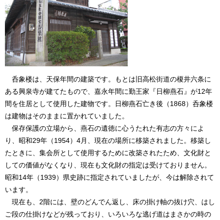
呑象楼は、天保年間の建築です。もとは旧高松街道の榎井六条に
ある興泉寺が建てたもので、嘉永年間に勤王家『日柳燕石』が12年
間を住居として使用した建物です。日柳燕石亡き後（1868）呑象楼
は建物はそのままに置かれていました。
保存保護の立場から、燕石の遺徳に心うたれた有志の方々によ
り、昭和29年（1954）4月、現在の場所に移築されました。移築し
たときに、集会所として使用するために改築されたため、文化財と
しての価値がなくなり、現在も文化財の指定は受けておりません。
昭和14年（1939）県史跡に指定されていましたが、今は解除されて
います。
現在も、2階には、壁のどんでん返し、床の掛け軸の抜け穴、はし
ご段の仕掛けなどが残っており、いろいろな逃げ道はまさかの時の