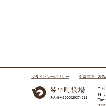
プライバシーポリシー
免責事項・著作
〒7
Tel
法人番号3000020374032
Fax
各課