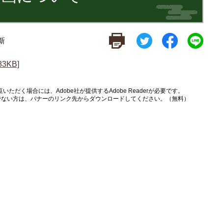
新
KB]
いただく場合には、Adobe社が提供するAdobe Readerが必要です。
をお持ちでない方は、バナーのリンク先からダウンロードしてください。（無料）