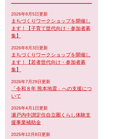
2026年8月5日更新
まちづくりワークショップを開催し
ます！【子育て世代向け・参加者募
集】
2026年8月3日更新
まちづくりワークショップを開催し
ます！【若者世代向け・参加者募
集】
2026年7月29日更新
「令和８年 熊本地震」への支援につ
いて
2026年4月1日更新
瀬戸内中讃定住自立圏くらし体験支
援事業補助金
2025年12月8日更新