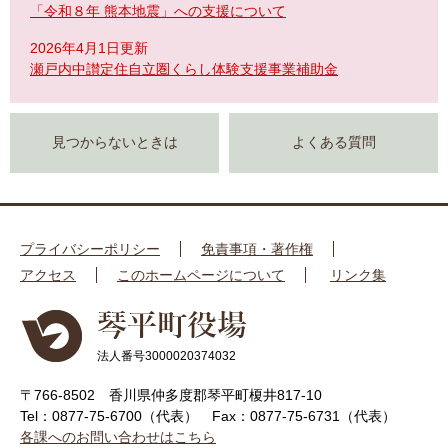
「令和８年 熊本地震」への支援について
2026年4月1日更新
瀬戸内中讃定住自立圏くらし体験支援事業補助金
見つからないときは
よくある質問
プライバシーポリシー
免責事項・著作権
アクセス
このホームページについて
リンク集
法人番号3000020374032
〒766-8502 香川県仲多度郡琴平町榎井817-10
Tel：0877-75-6700（代表）
Fax：0877-75-6731（代表）
各課へのお問い合わせはこちら