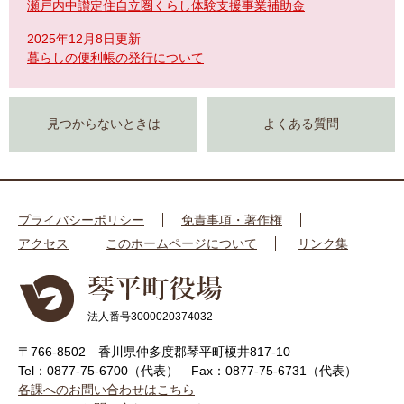
瀬戸内中讃定住自立圏くらし体験支援事業補助金
2025年12月8日更新
暮らしの便利帳の発行について
見つからないときは
よくある質問
プライバシーポリシー
免責事項・著作権
アクセス
このホームページについて
リンク集
法人番号3000020374032
〒766-8502 香川県仲多度郡琴平町榎井817-10
Tel：0877-75-6700（代表）
Fax：0877-75-6731（代表）
各課へのお問い合わせはこちら