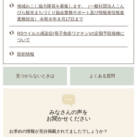
地域おこし協力隊員を募集します。（一般社団法人こん
ぴら観光まちづくり協会業務サポート及び情報発信推進
業務担当） 令和８年８月17日まで
RSウイルス感染症(母子免疫ワクチン)の定期予防接種に
ついて
防犯情報
見つからないときは
よくある質問
みなさんの声を
お聞かせください
お求めの情報が充分掲載されてましたでしょうか？