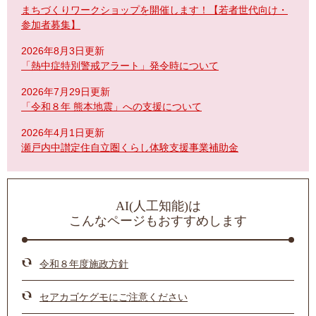
まちづくりワークショップを開催します！【若者世代向け・
参加者募集】
2026年8月3日更新
「熱中症特別警戒アラート」発令時について
2026年7月29日更新
「令和８年 熊本地震」への支援について
2026年4月1日更新
瀬戸内中讃定住自立圏くらし体験支援事業補助金
AI(人工知能)は
こんなページもおすすめします
令和８年度施政方針
セアカゴケグモにご注意ください