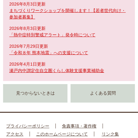
2026年8月3日更新
まちづくりワークショップを開催します！【若者世代向け・
参加者募集】
2026年8月3日更新
「熱中症特別警戒アラート」発令時について
2026年7月29日更新
「令和８年 熊本地震」への支援について
2026年4月1日更新
瀬戸内中讃定住自立圏くらし体験支援事業補助金
見つからないときは
よくある質問
プライバシーポリシー
免責事項・著作権
アクセス
このホームページについて
リンク集