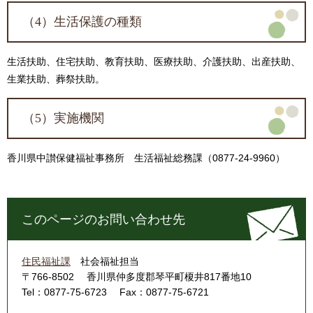
（4）生活保護の種類
生活扶助、住宅扶助、教育扶助、医療扶助、介護扶助、出産扶助、
生業扶助、葬祭扶助。
（5）実施機関
香川県中讃保健福祉事務所 生活福祉総務課（0877‐24‐9960）
このページのお問い合わせ先
住民福祉課
社会福祉担当
〒766-8502
香川県仲多度郡琴平町榎井817番地10
Tel：0877-75-6723
Fax：0877-75-6721