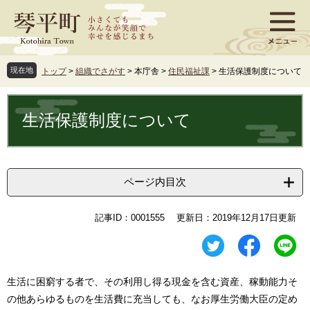
ペ
メ
ー
ニ
ジ
ュ
の
ー
先
を
現在地
トップ
>
組織でさがす
>
本庁舎
>
住民福祉課
>
生活保護制度について
頭
飛
で
ば
本
す
し
文
生活保護制度について
。
て
本
文
へ
ページ内目次
記事ID：0001555
更新日：2019年12月17日更新
生活に困窮する者で、その利用し得る現金を含む資産、稼動能力そ
の他あらゆるものを生活費に充当しても、なお厚生労働大臣の定め