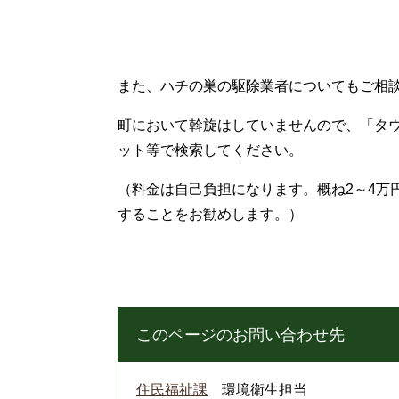
また、ハチの巣の駆除業者についてもご相
町において斡旋はしていませんので、「タ
ット等で検索してください。
（料金は自己負担になります。概ね2～4万
することをお勧めします。）
このページのお問い合わせ先
住民福祉課
環境衛生担当