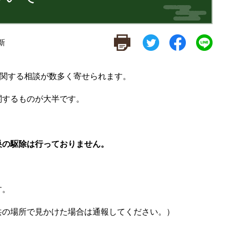
新
に関する相談が数多く寄せられます。
関するものが大半です。
巣の駆除は行っておりません。
す。
共の場所で見かけた場合は通報してください。）