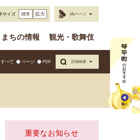
拡大
字サイズ
標準
Myページ
まちの情報
観光・歌舞伎
すべて
ページ
PDF
詳細検索
重要なお知らせ