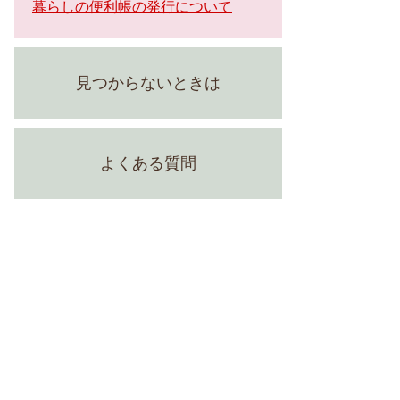
暮らしの便利帳の発行について
見つからないときは
よくある質問