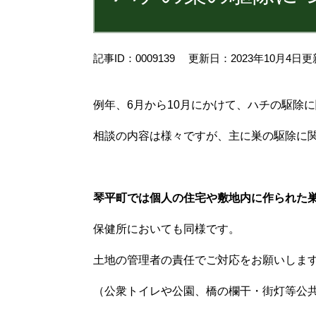
記事ID：0009139
更新日：2023年10月4日更
例年、6月から10月にかけて、ハチの駆除
相談の内容は様々ですが、主に巣の駆除に
琴平町では個人の住宅や敷地内に作られた
保健所においても同様です。
土地の管理者の責任でご対応をお願いしま
（公衆トイレや公園、橋の欄干・街灯等公