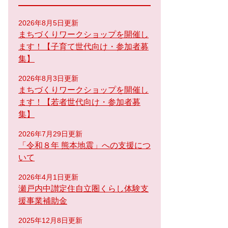
2026年8月5日更新
まちづくりワークショップを開催し
ます！【子育て世代向け・参加者募
集】
2026年8月3日更新
まちづくりワークショップを開催し
ます！【若者世代向け・参加者募
集】
2026年7月29日更新
「令和８年 熊本地震」への支援につ
いて
2026年4月1日更新
瀬戸内中讃定住自立圏くらし体験支
援事業補助金
2025年12月8日更新