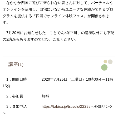
なかなか四国に遊びに来られない皆さんに対して、バーチャルや
オンラインを活用し、自宅にいながらユニークな体験ができるプロ
グラムを提供する『四国でオンライン体験フェス』が開催されま
す。
7月20日にお知らせした「ことでん×琴平町」の講座以外にも下記
の2講座もありますのでぜひ、ご覧ください。
講座(1)
1．開催日時 2020年7月25日（土曜日）10時30分～11時
15分
2．参加費 無料
3．参加申込
https://tabica.jp/travels/22238
＜外部リンク
＞