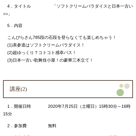
4．タイトル 「ソフトクリームパラダイスと日本一古い
○○」
5．内容
こんぴらさん785段の石段を登らなくても楽しめちゃう！
(1)表参道はソフトクリームパラダイス！
(2)超ゆっくり？コトコト感幸バス！
(3)日本一古い歌舞伎小屋！の豪華三本立て！
講座(2)
1．開催日時 2020年7月25日（土曜日）15時30分～16時
15分
2．参加費 無料