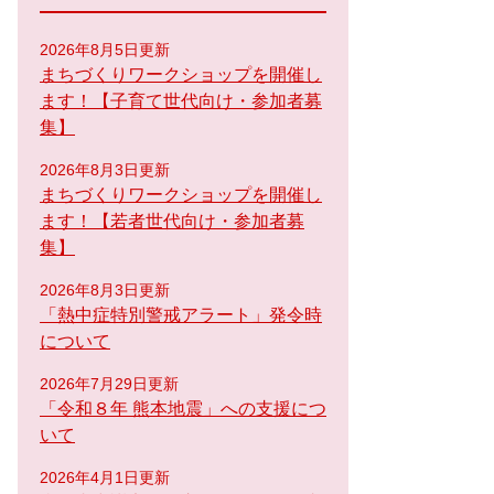
2026年8月5日更新
まちづくりワークショップを開催し
ます！【子育て世代向け・参加者募
集】
2026年8月3日更新
まちづくりワークショップを開催し
ます！【若者世代向け・参加者募
集】
2026年8月3日更新
「熱中症特別警戒アラート」発令時
について
2026年7月29日更新
「令和８年 熊本地震」への支援につ
いて
2026年4月1日更新