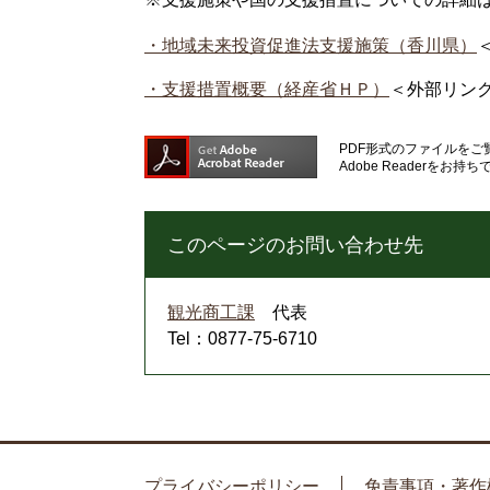
・地域未来投資促進法支援施策（香川県）
・支援措置概要（経産省ＨＰ）
＜外部リン
PDF形式のファイルをご覧
Adobe Reader
このページのお問い合わせ先
観光商工課
代表
Tel：0877-75-6710
プライバシーポリシー
免責事項・著作