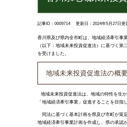
記事ID：0009714
更新日：2024年5月27日更
香川県及び県内全市町は、地域経済牽引事
（以下：地域未来投資促進法）に基づく第二
を受けました。
地域未来投資促進法の概
地域未来投資促進法は、地域の特性を生か
「地域経済牽引事業」促進することを目指し
同法に基づく基本計画を県及び市町が策定
地域経済牽引事業計画を作成し、県の承認