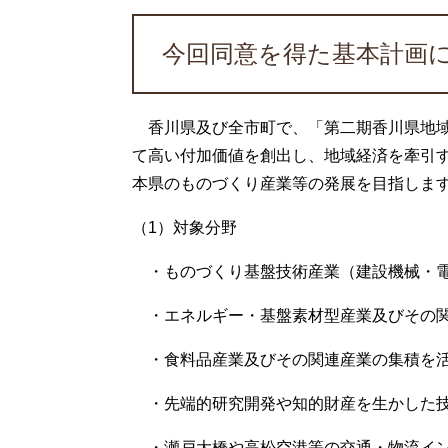
今回同意を得た基本計画
香川県及び全市町で、「第二期香川県地域
て高い付加価値を創出し、地域経済を牽引
本県のものづくり産業等の発展を目指しま
（1）対象分野
・ものづくり基盤技術産業（建設機械・電
・エネルギー・基盤素材型産業及びその関
・食料品産業及びその関連産業の集積を活
・先端的研究開発や知的財産を生かした技
・瀬戸大橋や高松空港等の交通・物流イン