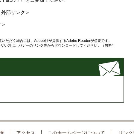
＜外部リンク＞
ク＞
いただく場合には、Adobe社が提供するAdobe Readerが必要です。
をお持ちでない方は、バナーのリンク先からダウンロードしてください。（無料）
権
アクセス
このホームページについて
リンク