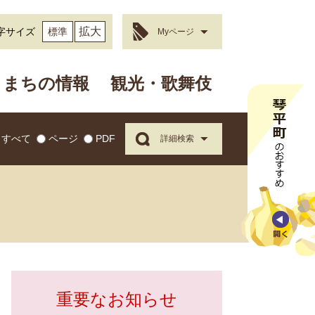
拡大
字サイズ
標準
Myページ
まちの情報
観光・歌舞伎
すべて
ページ
PDF
詳細検索
重要なお知らせ