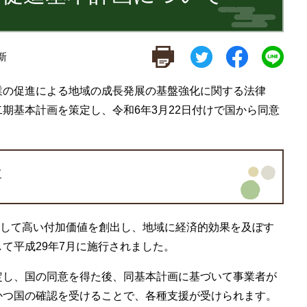
新
業の促進による地域の成長発展の基盤強化に関する法律
期基本計画を策定し、令和6年3月22日付けで国から同意
要
して高い付加価値を創出し、地域に経済的効果を及ぼす
て平成29年7月に施行されました。
し、国の同意を得た後、同基本計画に基づいて事業者が
かつ国の確認を受けることで、各種支援が受けられます。