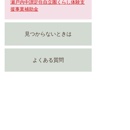
瀬戸内中讃定住自立圏くらし体験支
援事業補助金
見つからないときは
よくある質問