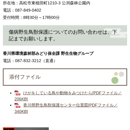
所在地：高松市東植田町1210-3 公渕森林公園内
電話：087-849-0402
受付時間：8時30分～17時00分
傷病野生鳥獣保護についてのお問い合わせは、下
記までお願いします。
香川県環境森林部みどり保全課 野生生物グループ
電話：087-832-3212（直通）
添付ファイル
けがをしている鳥や動物をみつけたら[PDFファイル／
206KB]
香川県野生鳥獣保護センター位置図[PDFファイル／
340KB]