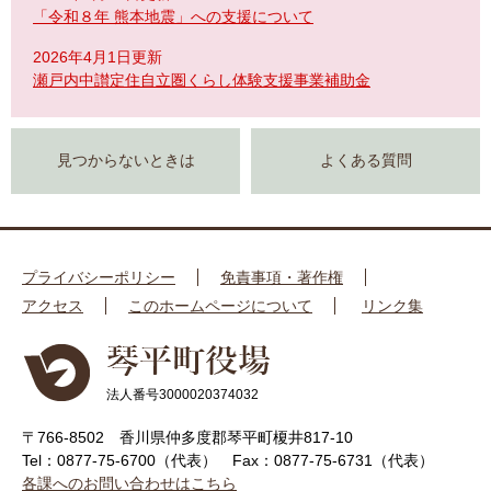
「令和８年 熊本地震」への支援について
2026年4月1日更新
瀬戸内中讃定住自立圏くらし体験支援事業補助金
見つからないときは
よくある質問
プライバシーポリシー
免責事項・著作権
アクセス
このホームページについて
リンク集
法人番号3000020374032
〒766-8502 香川県仲多度郡琴平町榎井817-10
Tel：0877-75-6700（代表）
Fax：0877-75-6731（代表）
各課へのお問い合わせはこちら