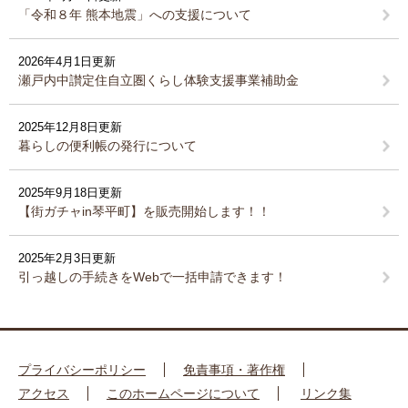
「令和８年 熊本地震」への支援について
2026年4月1日更新
瀬戸内中讃定住自立圏くらし体験支援事業補助金
2025年12月8日更新
暮らしの便利帳の発行について
2025年9月18日更新
【街ガチャin琴平町】を販売開始します！！
2025年2月3日更新
引っ越しの手続きをWebで一括申請できます！
プライバシーポリシー
免責事項・著作権
アクセス
このホームページについて
リンク集