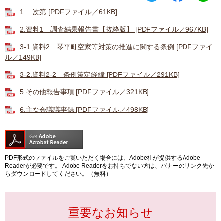
1. 次第 [PDFファイル／61KB]
2.資料1 調査結果報告書【抜粋版】 [PDFファイル／967KB]
3-1.資料2 琴平町空家等対策の推進に関する条例 [PDFファイ
ル／149KB]
3-2.資料2-2 条例策定経緯 [PDFファイル／291KB]
5.その他報告事項 [PDFファイル／321KB]
6.主な会議議事録 [PDFファイル／498KB]
PDF形式のファイルをご覧いただく場合には、Adobe社が提供するAdobe
Readerが必要です。
Adobe Readerをお持ちでない方は、バナーのリンク先か
らダウンロードしてください。（無料）
重要なお知らせ