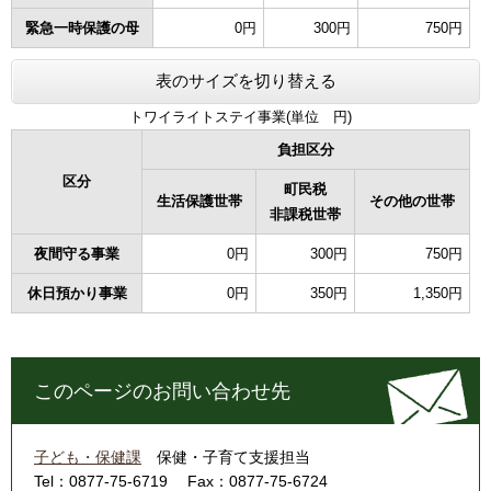
緊急一時保護の母
0円
300円
750円
表のサイズを切り替える
トワイライトステイ事業(単位 円)
負担区分
区分
町民税
生活保護世帯
その他の世帯
非課税世帯
夜間守る事業
0円
300円
750円
休日預かり事業
0円
350円
1,350円
このページのお問い合わせ先
子ども・保健課
保健・子育て支援担当
Tel：0877-75-6719
Fax：0877-75-6724