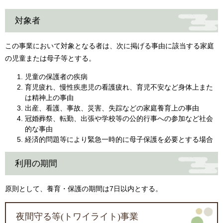
対象者
この事業において対象となる者は、次に掲げる事由に該当する家庭
の児童または母子等とする。
児童の保護者の疾病
育児疲れ、慢性疾患児の看護疲れ、育児不安など身体上また
は精神上の事由
出産、看護、事故、災害、失踪などの家庭養育上の事由
冠婚葬祭、転勤、出張や学校等の公的行事への参加など社会
的な事由
経済的問題等により緊急一時的に母子保護を必要とする場合
利用の期間
原則として、養育・保護の期間は7日以内とする。
夜間守る等(トワイライト)事業