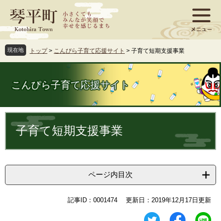
ペ
メ
ー
ニ
ジ
ュ
の
ー
先
を
現在地
トップ
>
こんぴら子育て応援サイト
>
子育て短期支援事業
頭
飛
で
ば
す
し
こんぴら子育て応援サイト
。
て
本
文
本
へ
文
子育て短期支援事業
ページ内目次
記事ID：0001474
更新日：2019年12月17日更新