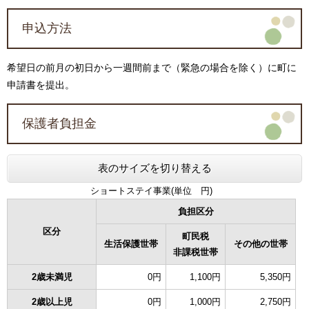
申込方法
希望日の前月の初日から一週間前まで（緊急の場合を除く）に町に
申請書を提出。
保護者負担金
表のサイズを切り替える
ショートステイ事業(単位 円)
負担区分
区分
町民税
生活保護世帯
その他の世帯
非課税世帯
2歳未満児
0円
1,100円
5,350円
2歳以上児
0円
1,000円
2,750円