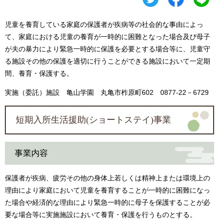
児童を養育している家庭の保護者が疾病等の社会的な事由によっ
て、家庭における児童の養育が一時的に困難となった場合及び母子
が夫の暴力により緊急一時的に保護を必要とする場合等に、児童守
る施設その他の保護を適切に行うことができる施設において一定期
間、養育・保護する。
実施（委託）施設 亀山学園 丸亀市柞原町602 0877-22－6729
短期入所生活援助(ショートステイ)事業
事業内容
保護者が疾病、疲労その他の身体上若しくは精神上または環境上の
理由により家庭において児童を養育することが一時的に困難になっ
た場合や経済的な理由により緊急一時的に母子を保護することが必
要な場合等に実施施設において養育・保護を行うものとする。