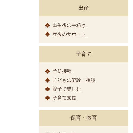
出産
出生後の手続き
産後のサポート
子育て
予防接種
子どもの健診・相談
親子で楽しむ
子育て支援
保育・教育