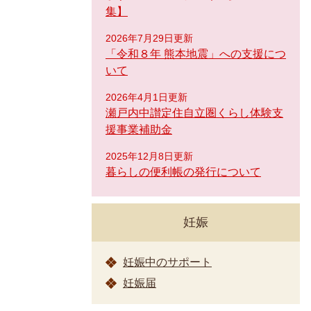
集】
2026年7月29日更新
「令和８年 熊本地震」への支援につ
いて
2026年4月1日更新
瀬戸内中讃定住自立圏くらし体験支
援事業補助金
2025年12月8日更新
暮らしの便利帳の発行について
妊娠
妊娠中のサポート
妊娠届