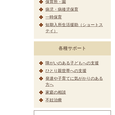
保育所・園
病児・病後児保育
一時保育
短期入所生活援助（ショートス
テイ）
各種サポート
障がいのある子どもへの支援
ひとり親世帯への支援
発達や子育てに気がかりのある
方へ
家庭の相談
不妊治療