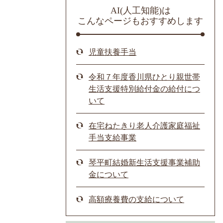
AI(人工知能)は
こんなページもおすすめします
児童扶養手当
令和７年度香川県ひとり親世帯
生活支援特別給付金の給付につ
いて
在宅ねたきり老人介護家庭福祉
手当支給事業
琴平町結婚新生活支援事業補助
金について
高額療養費の支給について