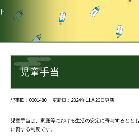
ト
本
文
児童手当
記事ID：0001480
更新日：2024年11月20日更新
児童手当は、家庭等における生活の安定に寄与するとと
に資する制度です。