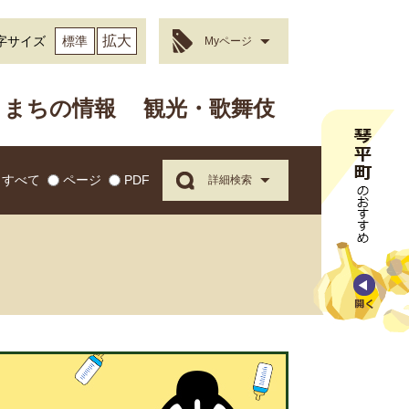
拡大
字サイズ
標準
Myページ
まちの情報
観光・歌舞伎
すべて
ページ
PDF
詳細検索