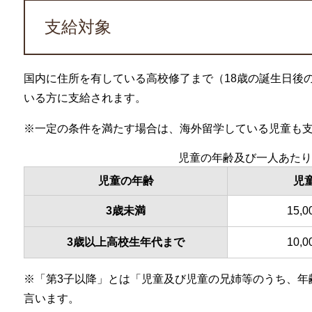
支給対象
国内に住所を有している高校修了まで（18歳の誕生日後の
いる方に支給されます。
※一定の条件を満たす場合は、海外留学している児童も
児童の年齢及び一人あたり
児童の年齢
児
3歳未満
15,
3歳以上高校生年代まで
10,
※「第3子以降」とは「児童及び児童の兄姉等のうち、年
言います。