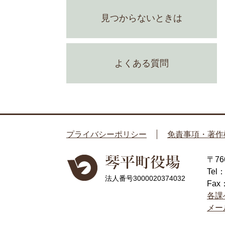
見つからないときは
よくある質問
プライバシーポリシー
免責事項・著作
〒7
Tel
法人番号3000020374032
Fax
各課
メー