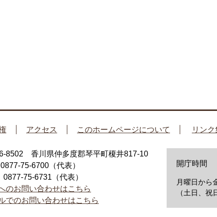
権
アクセス
このホームページについて
リンク
66-8502 香川県仲多度郡琴平町榎井817-10
開庁時間
：0877-75-6700（代表）
：0877-75-6731（代表）
月曜日から金
へのお問い合わせはこちら
（土日、祝日
ルでのお問い合わせはこちら