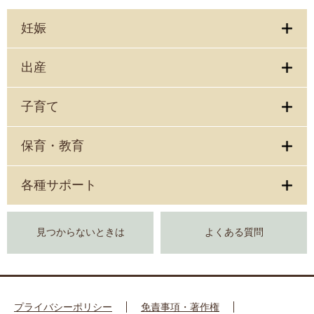
妊娠
出産
子育て
保育・教育
各種サポート
見つからないときは
よくある質問
プライバシーポリシー
免責事項・著作権