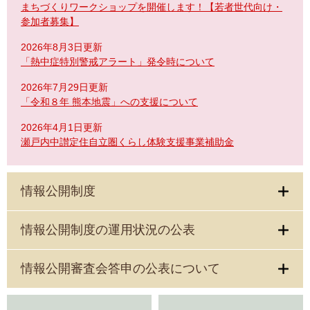
まちづくりワークショップを開催します！【若者世代向け・
参加者募集】
2026年8月3日更新
「熱中症特別警戒アラート」発令時について
2026年7月29日更新
「令和８年 熊本地震」への支援について
2026年4月1日更新
瀬戸内中讃定住自立圏くらし体験支援事業補助金
情報公開制度
情報公開制度の運用状況の公表
情報公開審査会答申の公表について