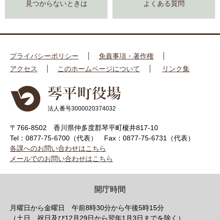
見つからないときは
よくある質問
プライバシーポリシー
免責事項・著作権
アクセス
このホームページについて
リンク集
法人番号3000020374032
〒766-8502 香川県仲多度郡琴平町榎井817-10
Tel：0877-75-6700（代表）
Fax：0877-75-6731（代表）
各課へのお問い合わせはこちら
メールでのお問い合わせはこちら
開庁時間
月曜日から金曜日 午前8時30分から午後5時15分
（土日、祝日及び12月29日から翌年1月3日までを除く）