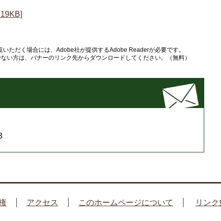
9KB]
いただく場合には、Adobe社が提供するAdobe Readerが必要です。
をお持ちでない方は、バナーのリンク先からダウンロードしてください。（無料）
3
権
アクセス
このホームページについて
リンク