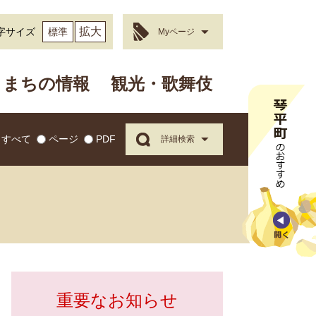
拡大
字サイズ
標準
Myページ
まちの情報
観光・歌舞伎
すべて
ページ
PDF
詳細検索
重要なお知らせ