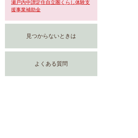
瀬戸内中讃定住自立圏くらし体験支
援事業補助金
見つからないときは
よくある質問