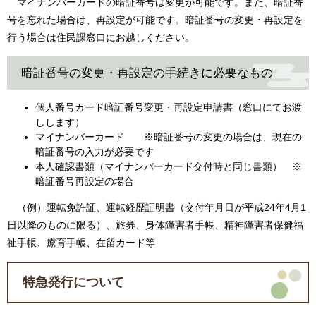
マイナンバーカードの暗証番号は変更が可能です。また、暗証番
号を忘れた場合は、再設定が可能です。暗証番号の変更・再設定を
行う場合は住民課窓口にお越しください。
暗証番号の変更・再設定の手続きに必要なもの
個人番号カード暗証番号変更・再設定申請書（窓口にてお渡
しします）
マイナンバーカード ※暗証番号の変更の場合は、現在の
暗証番号の入力が必要です
本人確認書類（マイナンバーカード交付時と同じ書類） ※
暗証番号再設定の場合
（例）運転免許証、運転経歴証明書（交付年月日が平成24年4月1
日以降のものに限る）、旅券、身体障害者手帳、精神障害者保健福
祉手帳、療育手帳、在留カード等
特急発行について