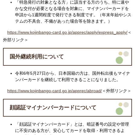
「特急発行の対象となる方」に該当する方のうち、特に速や
かな交付が必要となる場合を対象に、マイナンバーカードを
申請から1週間程度で発行できる制度です。（年末年始やシス
テムの不具合、不備があった場合等を除きます。）
https://www.kojinbango-card.go.jp/apprec/apply/express_apply/
＜
外部リンク＞
国外継続利用について
令和6年5月27日から、日本国籍の方は、国外転出後もマイナ
ンバーカードを継続して利用できることになりました。​
https://www.kojinbango-card.go.jp/apprec/abroad/
＜外部リンク＞
顔認証マイナンバーカードについて
「顔認証マイナンバーカード」とは、暗証番号の設定や管理
に不安のある方が、安心してカードを取得・利用できるよ