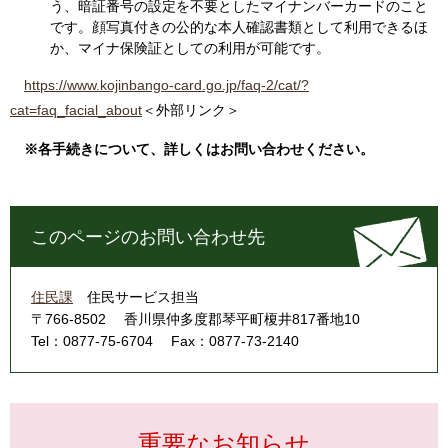
う、暗証番号の設定を不要としたマイナンバーカードのこと
です。顔写真付きの公的な本人確認書類として利用できるほ
か、マイナ保険証としての利用が可能です。​
https://www.kojinbango-card.go.jp/faq-2/cat/?
cat=faq_facial_about
＜外部リンク＞
※各手続きについて、詳しくはお問い合わせください。
このページのお問い合わせ先
住民課
住民サービス担当
〒766-8502
香川県仲多度郡琴平町榎井817番地10
Tel：0877-75-6704
Fax：0877-73-2140
重要なお知らせ