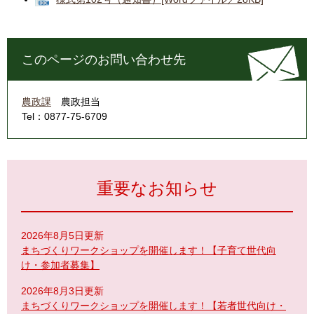
このページのお問い合わせ先
農政課
農政担当
Tel：0877-75-6709
重要なお知らせ
2026年8月5日更新
まちづくりワークショップを開催します！【子育て世代向
け・参加者募集】
2026年8月3日更新
まちづくりワークショップを開催します！【若者世代向け・