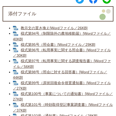
添付ファイル
教示文の置き換え[Wordファイル／26KB]
様式第94号（制限除外の農地移動届）[Wordファイル／
40KB]
様式第95号（照会書）[Wordファイル／29KB]
様式第96号（転用事実に関する照会書）[Wordファイル
／30KB]
様式第97号（転用事実に関する調査報告書）[Wordファ
イル／56KB]
様式第98号（照会に対する回答書）[Wordファイル／
44KB]
様式第99号（原状回復命令措置通知書）[Wordファイル
／27KB]
様式第100号（事案についての通知書）[Wordファイル／
27KB]
様式第101号（時効取得登記事案調査書）[Wordファイル
／37KB]
様式第102号（通知書）[Wordファイル／28KB]