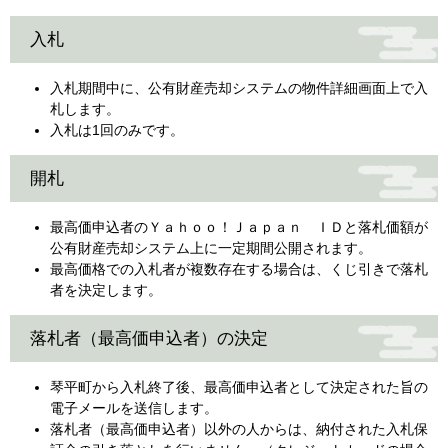
入札
入札期間中に、公有財産売却システムの物件詳細画面上で入
札します。
入札は1回のみです。
開札
最高価申込者のＹａｈｏｏ！Ｊａｐａｎ ＩＤと落札価額が
公有財産売却システム上に一定期間公開されます。
最高価格での入札者が複数存在する場合は、くじ引きで落札
者を決定します。
落札者（最高価申込者）の決定
琴平町から入札終了後、最高価申込者として決定された旨の
電子メールを送信します。
落札者（最高価申込者）以外の人からは、納付された入札保