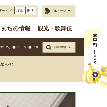
拡大
字サイズ
標準
Myページ
まちの情報
観光・歌舞伎
すべて
ページ
PDF
詳細検索
お知らせ）