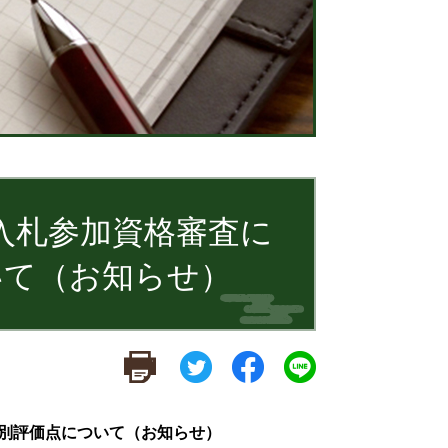
事入札参加資格審査に
いて（お知らせ）
者別評価点について（お知らせ）