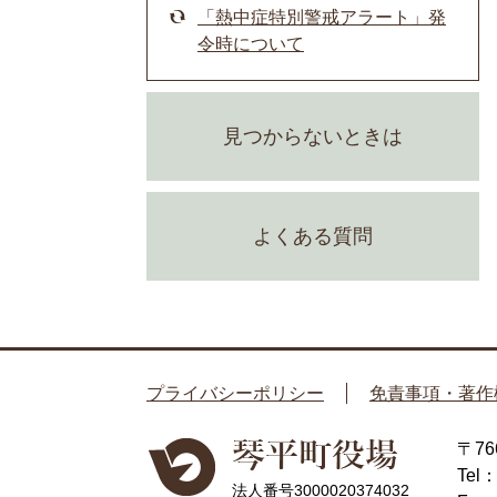
「熱中症特別警戒アラート」発
令時について
見つからないときは
よくある質問
プライバシーポリシー
免責事項・著作
〒7
Tel
法人番号3000020374032