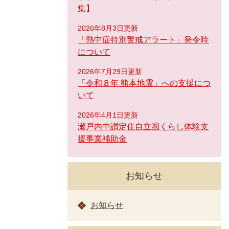
集】
2026年8月3日更新
「熱中症特別警戒アラート」発令時
について
2026年7月29日更新
「令和８年 熊本地震」への支援につ
いて
2026年4月1日更新
瀬戸内中讃定住自立圏くらし体験支
援事業補助金
お知らせ
お知らせ