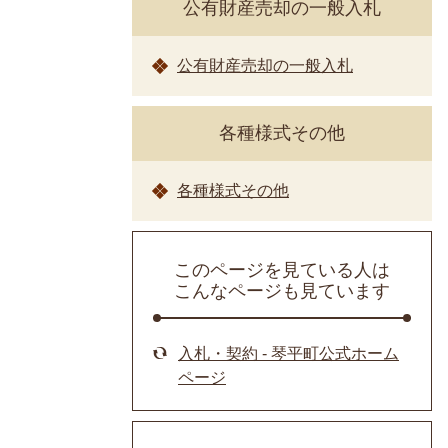
公有財産売却の一般入札
公有財産売却の一般入札
各種様式その他
各種様式その他
このページを見ている人は
こんなページも見ています
入札・契約 - 琴平町公式ホーム
ページ