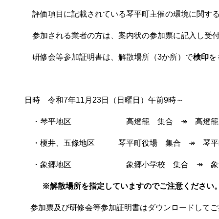
評価項目に記載されている琴平町主催の環境に関する
参加される業者の方は、案内状の参加票に記入し受付
研修会等参加証明書は、解散場所（3か所）で
検印
を
日時 令和7年11月23日（日曜日）午前9時～
・琴平地区 高燈籠 集合 ↠ 高燈籠
・榎井、五條地区 琴平町役場 集合 ↠ 琴平
・象郷地区 象郷小学校 集合 ↠ 象郷
※解散場所を指定していますのでご注意ください
参加票及び研修会等参加証明書はダウンロードしてご