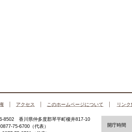
権
アクセス
このホームページについて
リンク
66-8502 香川県仲多度郡琴平町榎井817-10
開庁時間
：0877-75-6700（代表）