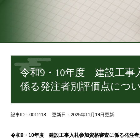
本
文
令和9・10年度 建設工
係る発注者別評価点につ
記事ID：0011118
更新日：2025年11月19日更新
令和9・10年度 建設工事入札参加資格審査に係る発注