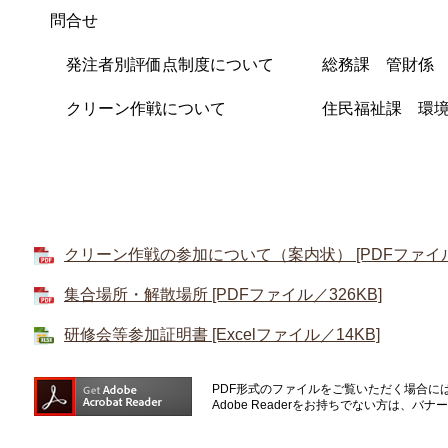
問合せ
発注者別評価点制度について 総務課 管財係 （
クリーン作戦について 住民福祉課 環境衛生係 （
クリーン作戦の参加について（案内状） [PDFファイル／
集合場所・解散場所 [PDFファイル／326KB]
研修会等参加証明書 [Excelファイル／14KB]
PDF形式のファイルをご覧いただく場合には、A
Adobe Readerをお持ちでない方は、