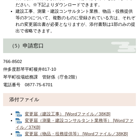
ださい。※下記よりダウンロードできます。
建設工事、測量・建設コンサルタント業務、物品・役務提供
等の3つについて、複数のものに登録されている方は、それぞ
れの変更届出書が必要となりますが、添付書類は1部のみの提
出で省略できます。
（5）申請窓口
766-8502
仲多度郡琴平町榎井817-10
琴平町役場総務課 管財係（庁舎2階）
電話番号 0877-75-6701
添付ファイル
変更届（建設工事） [Wordファイル／38KB]
変更届（測量・建設コンサルタント業務等） [Wordファ
イル／37KB]
変更届（物品・役務提供等） [Wordファイル／38KB]