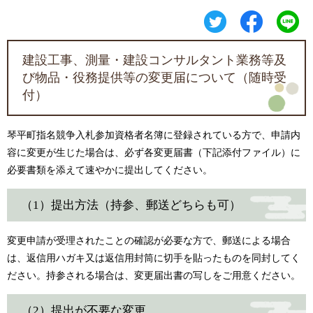
建設工事、測量・建設コンサルタント業務等及
び物品・役務提供等の変更届について（随時受
付）
琴平町指名競争入札参加資格者名簿に登録されている方で、申請内
容に変更が生じた場合は、必ず各変更届書（下記添付ファイル）に
必要書類を添えて速やかに提出してください。
（1）提出方法（持参、郵送どちらも可）
変更申請が受理されたことの確認が必要な方で、郵送による場合
は、返信用ハガキ又は返信用封筒に切手を貼ったものを同封してく
ださい。持参される場合は、変更届出書の写しをご用意ください。
（2）提出が不要な変更