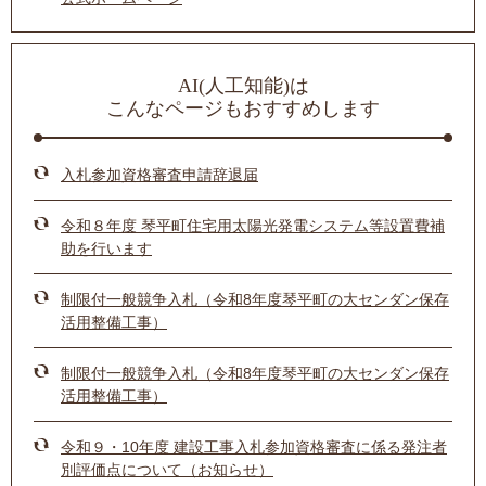
AI(人工知能)は
こんなページもおすすめします
入札参加資格審査申請辞退届
令和８年度 琴平町住宅用太陽光発電システム等設置費補
助を行います
制限付一般競争入札（令和8年度琴平町の大センダン保存
活用整備工事）
制限付一般競争入札（令和8年度琴平町の大センダン保存
活用整備工事）
令和９・10年度 建設工事入札参加資格審査に係る発注者
別評価点について（お知らせ）