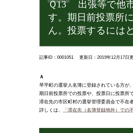
Ｑ13 出張等で他
す。期日前投票所
ん。投票するには
記事ID：0001051
更新日：2019年12月17日
Ａ
琴平町の選挙人名簿に登録されている方が
期日前投票所での投票や、投票日に投票所
滞在先の市区町村の選挙管理委員会で不在
詳しくは、
「滞在先（名簿登録地外）での