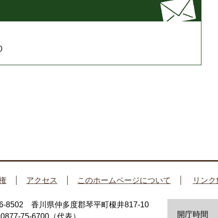
0
権
アクセス
このホームページについて
リンク
66-8502 香川県仲多度郡琴平町榎井817-10
開庁時間
：0877-75-6700（代表）