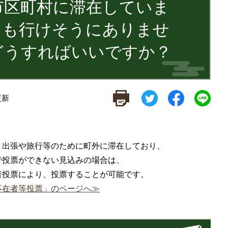
市区町村に滞在していま
にも行けそうにありませ
どうすればいいですか？
更新
、出張や旅行等のために町外に滞在しており、
で投票ができない見込みの場合は、
者投票により、投票することが可能です。
不在者等投票」のページへ≫