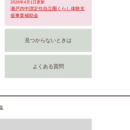
2026年4月1日更新
瀬戸内中讃定住自立圏くらし体験支
援事業補助金
見つからないときは
よくある質問
集