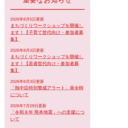
重要なお知らせ
2026年8月5日更新
まちづくりワークショップを開催し
ます！【子育て世代向け・参加者募
集】
2026年8月3日更新
まちづくりワークショップを開催し
ます！【若者世代向け・参加者募
集】
2026年8月3日更新
「熱中症特別警戒アラート」発令時
について
2026年7月29日更新
「令和８年 熊本地震」への支援につ
いて