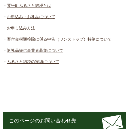
・
琴平町ふるさと納税とは
・
お申込み・お礼品について
・
お申し込み方法
・
寄付金税額控除に係る申告（ワンストップ）特例について
・
返礼品提供事業者募集について
・
ふるさと納税の実績について
このページのお問い合わせ先