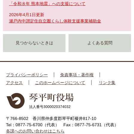
「令和８年 熊本地震」への支援について
2026年4月1日更新
瀬戸内中讃定住自立圏くらし体験支援事業補助金
見つからないときは
よくある質問
プライバシーポリシー
免責事項・著作権
アクセス
このホームページについて
リンク集
法人番号3000020374032
〒766-8502 香川県仲多度郡琴平町榎井817-10
Tel：0877-75-6700（代表）
Fax：0877-75-6731（代表）
各課へのお問い合わせはこちら