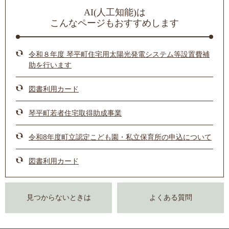
AI(人工知能)は
こんなページもおすすめします
令和８年度 琴平町住宅用太陽光発電システム等設置費補
助を行います
図書利用カード
琴平町若者住宅取得助成事業
令和8年度町立認定こども園・私立保育所の申込について
図書利用カード
見つからないときは
よくある質問