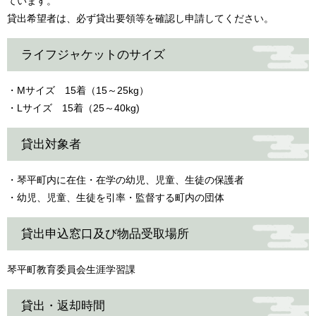
ています。
貸出希望者は、必ず貸出要領等を確認し申請してください。
ライフジャケットのサイズ
・Mサイズ 15着（15～25kg）
・Lサイズ 15着（25～40kg)
貸出対象者
・琴平町内に在住・在学の幼児、児童、生徒の保護者
・幼児、児童、生徒を引率・監督する町内の団体
貸出申込窓口及び物品受取場所
琴平町教育委員会生涯学習課
貸出・返却時間