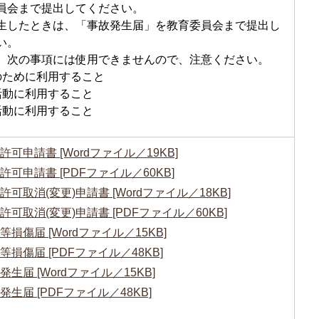
員会まで提出してください。
生したときは、「事故発生届」を教育委員会まで提出し
い。
、次の事項には使用できませんので、注意ください。
のために利用すること
活動に利用すること
活動に利用すること
可申請書 [Wordファイル／19KB]
可申請書 [PDFファイル／60KB]
可取消(変更)申請書 [Wordファイル／18KB]
可取消(変更)申請書 [PDFファイル／60KB]
損傷届 [Wordファイル／15KB]
損傷届 [PDFファイル／48KB]
生届 [Wordファイル／15KB]
生届 [PDFファイル／48KB]