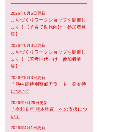
2026年8月5日更新
まちづくりワークショップを開催し
ます！【子育て世代向け・参加者募
集】
2026年8月3日更新
まちづくりワークショップを開催し
ます！【若者世代向け・参加者募
集】
2026年8月3日更新
「熱中症特別警戒アラート」発令時
について
2026年7月29日更新
「令和８年 熊本地震」への支援につ
いて
2026年4月1日更新