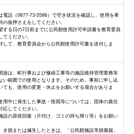
電話（0877-73-5586）で空き状況を確認し、使用を希
時の仮押さえをしてください。
望する日の7日前までに公民館使用許可申請書を教育委員
してください。
対して、教育委員会から公民館使用許可書を送付しま
開放は、町行事および修繕工事等の施設維持管理業務等
ない範囲での使用となります。そのため、事前に申し込
いても、使用の変更・休止をお願いする場合がありま
使用中に発生した事故・怪我等については、団体の責任
対応してください。
施設の原状回復（片付け、ゴミの持ち帰り等）をお願い
、き損または滅失したときは、「公民館施設等損傷届」