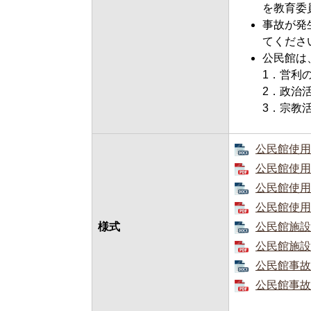
を教育委
事故が発
てくださ
公民館は
1．営利
2．政治
3．宗教
公民館使用許
公民館使用許
公民館使用許
公民館使用許
様式
公民館施設等
公民館施設等
公民館事故発
公民館事故発