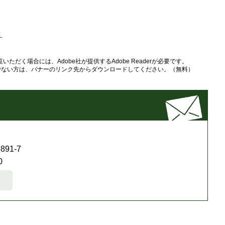
き
いただく場合には、Adobe社が提供するAdobe Readerが必要です。
をお持ちでない方は、バナーのリンク先からダウンロードしてください。（無料）
91-7
0