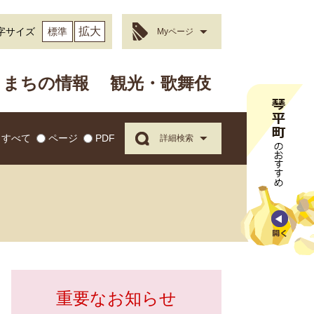
拡大
字サイズ
標準
Myページ
まちの情報
観光・歌舞伎
すべて
ページ
PDF
詳細検索
重要なお知らせ