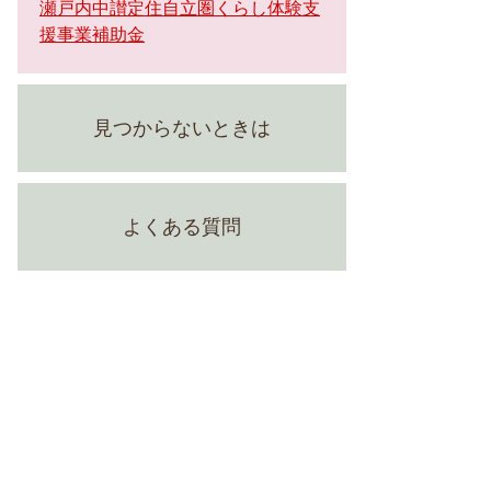
瀬戸内中讃定住自立圏くらし体験支
援事業補助金
見つからないときは
よくある質問