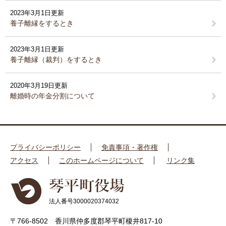
2023年3月1日更新
養子離縁をするとき
2023年3月1日更新
養子離縁（裁判）をするとき
2020年3月19日更新
離婚時の年金分割について
プライバシーポリシー
免責事項・著作権
アクセス
このホームページについて
リンク集
法人番号3000020374032
〒766-8502 香川県仲多度郡琴平町榎井817-10