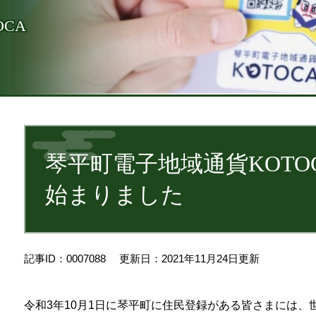
CA
本
文
琴平町電子地域通貨KOTO
始まりました
記事ID：0007088
更新日：2021年11月24日更新
令和3年10月1日に琴平町に住民登録がある皆さまには