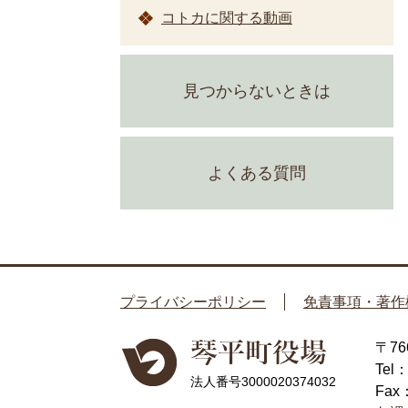
コトカに関する動画
見つからないときは
よくある質問
プライバシーポリシー
免責事項・著作
〒7
Tel
法人番号3000020374032
Fax