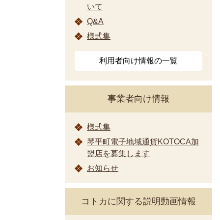
いて
Q&A
様式集
利用者向け情報の一覧
事業者向け情報
様式集
琴平町電子地域通貨KOTOCA加
盟店を募集します
お知らせ
コトカに関する説明動画情報