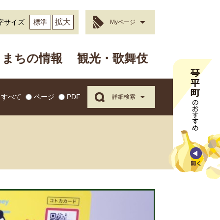
拡大
字サイズ
標準
Myページ
まちの情報
観光・歌舞伎
すべて
ページ
PDF
詳細検索