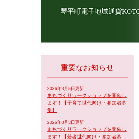
琴平町電子地域通貨KOTO
重要なお知らせ
2026年8月5日更新
まちづくりワークショップを開催し
ます！【子育て世代向け・参加者募
集】
2026年8月3日更新
まちづくりワークショップを開催し
ます！【若者世代向け・参加者募