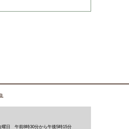
集
曜日 午前8時30分から午後5時15分