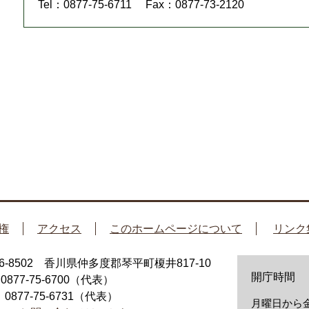
Tel：0877-75-6711
Fax：0877-73-2120
権
アクセス
このホームページについて
リンク
66-8502 香川県仲多度郡琴平町榎井817-10
開庁時間
：0877-75-6700（代表）
：0877-75-6731（代表）
月曜日から金