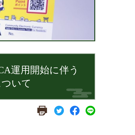
CA運用開始に伴う
について