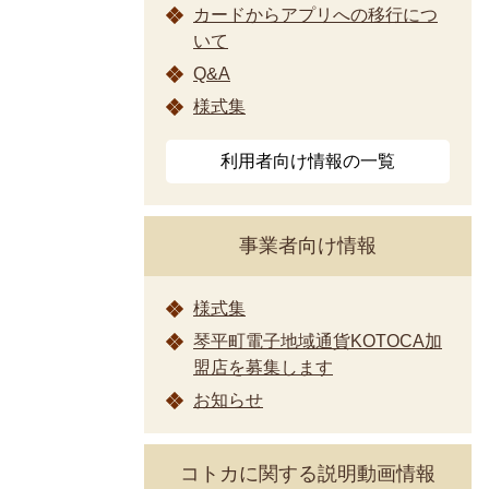
カードからアプリへの移行につ
いて
Q&A
様式集
利用者向け情報の一覧
事業者向け情報
様式集
琴平町電子地域通貨KOTOCA加
盟店を募集します
お知らせ
コトカに関する説明動画情報