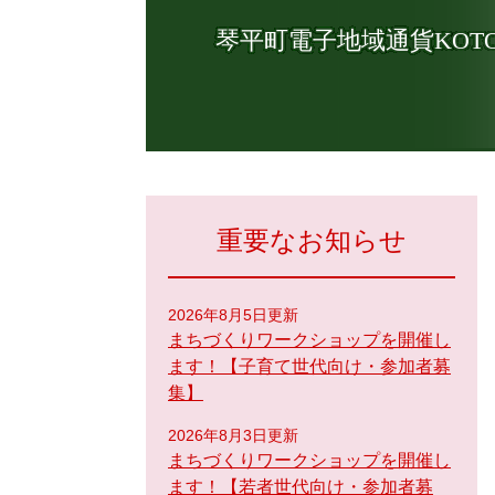
琴平町電子地域通貨KOTO
重要なお知らせ
2026年8月5日更新
まちづくりワークショップを開催し
ます！【子育て世代向け・参加者募
集】
2026年8月3日更新
まちづくりワークショップを開催し
ます！【若者世代向け・参加者募