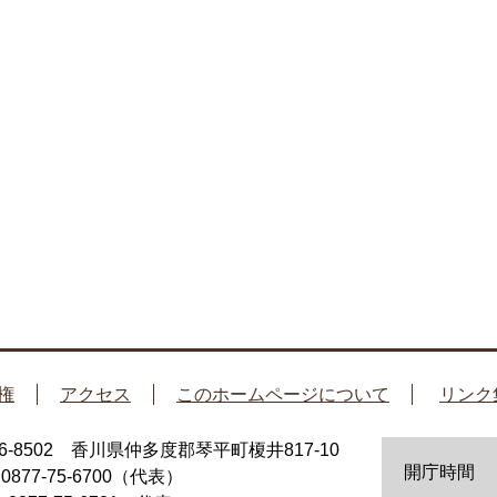
権
アクセス
このホームページについて
リンク
66-8502 香川県仲多度郡琴平町榎井817-10
開庁時間
：0877-75-6700（代表）