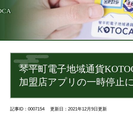
CA
本
文
琴平町電子地域通貨KOTO
加盟店アプリの一時停止
記事ID：0007154
更新日：2021年12月9日更新