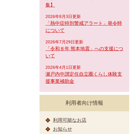
集】
2026年8月3日更新
「熱中症特別警戒アラート」発令時
について
2026年7月29日更新
「令和８年 熊本地震」への支援につ
いて
2026年4月1日更新
瀬戸内中讃定住自立圏くらし体験支
援事業補助金
利用者向け情報
利用可能なお店
お知らせ