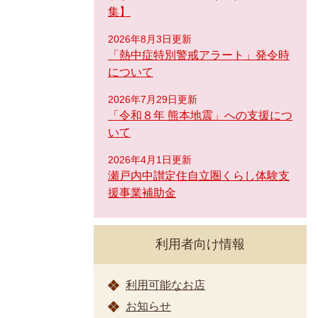
集】
2026年8月3日更新
「熱中症特別警戒アラート」発令時
について
2026年7月29日更新
「令和８年 熊本地震」への支援につ
いて
2026年4月1日更新
瀬戸内中讃定住自立圏くらし体験支
援事業補助金
利用者向け情報
利用可能なお店
お知らせ