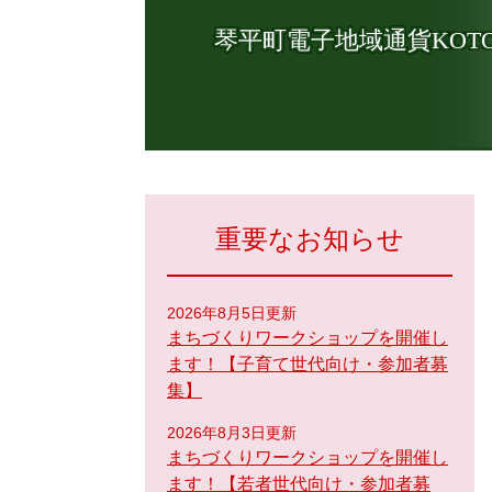
琴平町電子地域通貨KOTO
重要なお知らせ
2026年8月5日更新
まちづくりワークショップを開催し
ます！【子育て世代向け・参加者募
集】
2026年8月3日更新
まちづくりワークショップを開催し
ます！【若者世代向け・参加者募