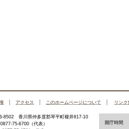
権
アクセス
このホームページについて
リンク
66-8502 香川県仲多度郡琴平町榎井817-10
開庁時間
：0877-75-6700（代表）