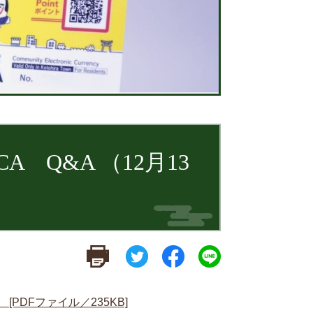
 Q&A （12月13
[PDFファイル／235KB]