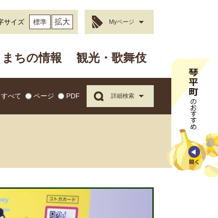
拡大
字サイズ
標準
Myページ
まちの情報
観光・歌舞伎
すべて
ページ
PDF
詳細検索