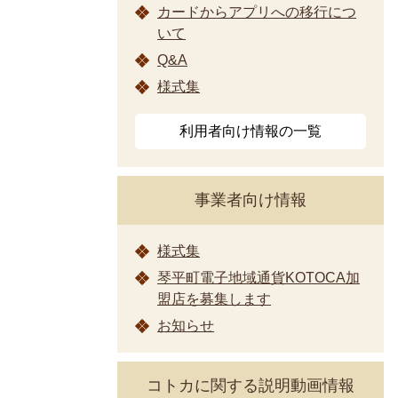
カードからアプリへの移行につ
いて
Q&A
様式集
利用者向け情報の一覧
事業者向け情報
様式集
琴平町電子地域通貨KOTOCA加
盟店を募集します
お知らせ
コトカに関する説明動画情報