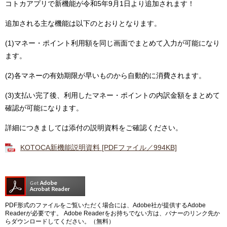
コトカアプリで新機能が令和5年9月1日より追加されます！
追加される主な機能は以下のとおりとなります。
(1)マネー・ポイント利用額を同じ画面でまとめて入力が可能になり
ます。
(2)各マネーの有効期限が早いものから自動的に消費されます。
(3)支払い完了後、利用したマネー・ポイントの内訳金額をまとめて
確認が可能になります。
詳細につきましては添付の説明資料をご確認ください。
KOTOCA新機能説明資料 [PDFファイル／994KB]
PDF形式のファイルをご覧いただく場合には、Adobe社が提供するAdobe
Readerが必要です。
Adobe Readerをお持ちでない方は、バナーのリンク先か
らダウンロードしてください。（無料）