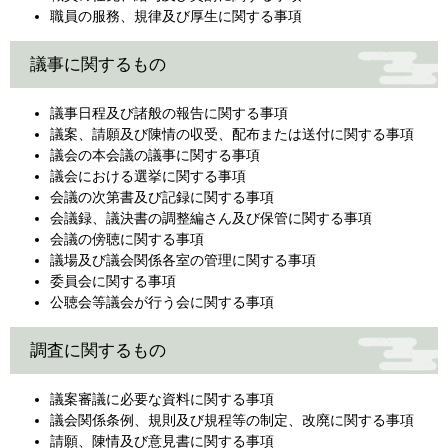
職員の服務、規律及び厚生に関する事項
議事に関するもの
議事日程及び諸般の報告に関する事項
議案、請願及び陳情の収受、配布または送付に関する事項
議会の本会議の議事に関する事項
議会における選挙に関する事項
会議の次第書及び記録に関する事項
会議録、議決書の調整編さん及び保管に関する事項
会議の傍聴に関する事項
議場及び議会関係各室の管理に関する事項
委員会に関する事項
公聴会等議会が行う会に関する事項
調査に関するもの
議案審議に必要な資料に関する事項
議会関係条例、規則及び規程等の制定、改廃に関する事項
請願、陳情及び意見書に関する事項