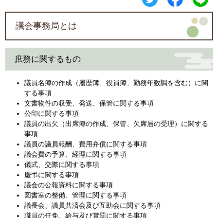
議会事務局とは
庶務に関するもの
議員名簿の作成（履歴簿、役員簿、勤務年数調を含む）に関
する事項
文書物件の収受、発送、保管に関する事項
公印に関する事項
議員の出欠（出席簿の作成、保管、欠席届の受理）に関する
事項
議員の議員報酬、費用弁償に関する事項
議会費の予算、経理に関する事項
儀式、交際に関する事項
慶弔に関する事項
議会の公報資料に関する事項
図書室の整備、管理に関する事項
議長会、議員共済会及び互助会に関する事項
職員の任免、給与及び賞罰に関する事項