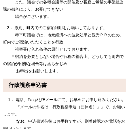
また、議会での各種会議等の開催及び視察ご希望の事業担当
課の都合により、お受けできない
場合がございます。
2． 原則、町内でのご宿泊利用をお願いしております。
琴平町議会では、地元経済への波及効果と観光ＰＲのため、
町内でご宿泊いただくことを行政
視察受け入れ条件の原則としております。
＊宿泊を必要としない場合や行程の都合上、どうしても町内で
の宿泊が困難な場合等はあらかじめ
お申出をお願いします。
行政視察申込書
1． 電話、Fax及びEメールにて、お早めにお申し込みください。
『メールの件名は「行政視察申込（団体名）」』で、お願い
します。
なお、申込書送信後はお手数ですが、到着確認のお電話をお
願いいたします。