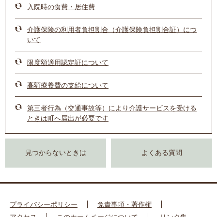
入院時の食費・居住費
介護保険の利用者負担割合（介護保険負担割合証）につ
いて
限度額適用認定証について
高額療養費の支給について
第三者行為（交通事故等）により介護サービスを受ける
ときは町へ届出が必要です
見つからないときは
よくある質問
プライバシーポリシー
免責事項・著作権
アクセス
このホームページについて
リンク集