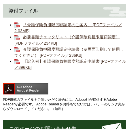
添付ファイル
「介護保険負担限度額認定のご案内」 [PDFファイル／
2.03MB]
必要書類チェックリスト（介護保険負担限度額認定）
[PDFファイル／234KB]
介護保険負担限度額認定申請書（※両面印刷して使用し
てください） [PDFファイル／236KB]
【記入例】介護保険負担限度額認定申請書 [PDFファイル
／396KB]
PDF形式のファイルをご覧いただく場合には、Adobe社が提供するAdobe
Readerが必要です。
Adobe Readerをお持ちでない方は、バナーのリンク先か
らダウンロードしてください。（無料）
このページのお問い合わせ先