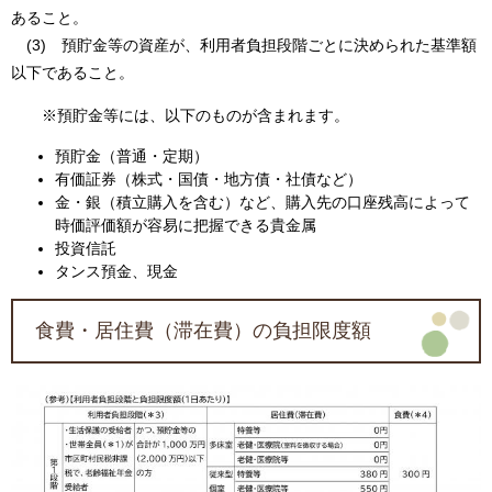
あること。
(3) 預貯金等の資産が、利用者負担段階ごとに決められた基準額
以下であること。
※預貯金等には、以下のものが含まれます。
預貯金（普通・定期）
有価証券（株式・国債・地方債・社債など）
金・銀（積立購入を含む）など、購入先の口座残高によって
時価評価額が容易に把握できる貴金属
投資信託
タンス預金、現金
食費・居住費（滞在費）の負担限度額