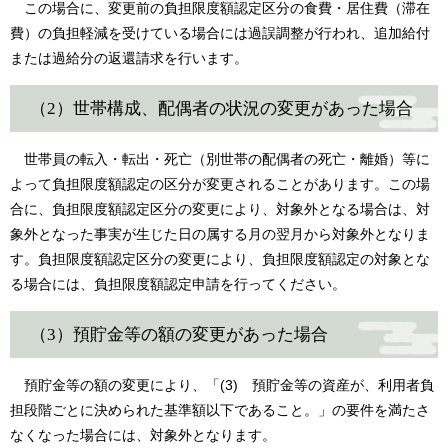
この場合に、変更前の負担限度額認定区分の食費・居住費（滞在
費）の負担軽減を受けている場合には過誤調整が行われ、追加給付
または過給分の返還請求を行います。
（2）世帯構成、配偶者の状況の変更があった場合
世帯員の転入・転出・死亡（別世帯の配偶者の死亡・離婚）等に
よって負担限度額認定の区分が変更されることがあります。この場
合に、負担限度額認定区分の変更により、対象外となる場合は、対
象外となった事実が生じた日の属する月の翌月から対象外となりま
す。負担限度額認定区分の変更により、負担限度額認定の対象とな
る場合には、負担限度額認定申請を行ってください。
（3）預貯金等の額の変更があった場合
預貯金等の額の変更により、「(3) 預貯金等の資産が、利用者負
担段階ごとに決められた基準額以下であること。」の要件を満たさ
なくなった場合には、対象外となります。