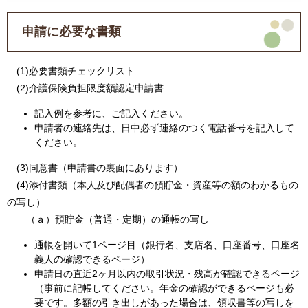
申請に必要な書類
(1)必要書類チェックリスト
(2)介護保険負担限度額認定申請書
記入例を参考に、ご記入ください。
申請者の連絡先は、日中必ず連絡のつく電話番号を記入して
ください。
(3)同意書（申請書の裏面にあります）
(4)添付書類（本人及び配偶者の預貯金・資産等の額のわかるもの
の写し）
（ａ）預貯金（普通・定期）の通帳の写し
通帳を開いて1ページ目（銀行名、支店名、口座番号、口座名
義人の確認できるページ）
申請日の直近2ヶ月以内の取引状況・残高が確認できるページ
（事前に記帳してください。年金の確認ができるページも必
要です。多額の引き出しがあった場合は、領収書等の写しを