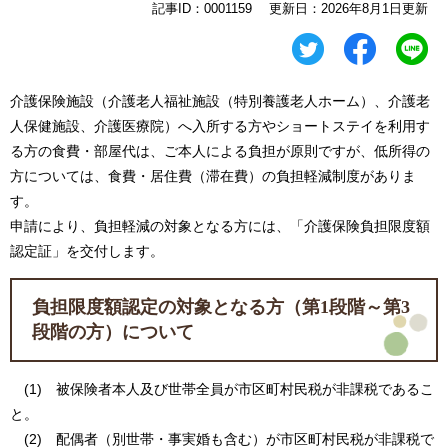
記事ID：0001159
更新日：2026年8月1日更新
介護保険施設（介護老人福祉施設（特別養護老人ホーム）、介護老
人保健施設、介護医療院）へ入所する方やショートステイを利用す
る方の食費・部屋代は、ご本人による負担が原則ですが、低所得の
方については、食費・居住費（滞在費）の負担軽減制度がありま
す。
申請により、負担軽減の対象となる方には、「介護保険負担限度額
認定証」を交付します。
負担限度額認定の対象となる方（第1段階～第3
段階の方）について
(1) 被保険者本人及び世帯全員が市区町村民税が非課税であるこ
と。
(2) 配偶者（別世帯・事実婚も含む）が市区町村民税が非課税で