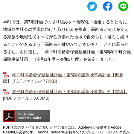
本町では、第7期計画での取り組みを一層深化・推進するとともに、
地域共生社会の実現に向けた取り組みを推進し高齢者とそれを支え
る家族や地域住民すべてが住み慣れた地域で自分らしく暮らし続け
ることができるよう「高齢者が健やかでいきいきと ともに暮らせ
るまち」を目指し、「琴平町高齢者保健福祉計画・第8期琴平町介護
保険事業計画」（令和3年度～令和5年度）を策定しました。
琴平町高齢者保健福祉計画・第8期介護保険事業計画【概要
版】 [PDFファイル／770KB]
琴平町高齢者保健福祉計画・第8期介護保険事業計画【本編】
[PDFファイル／3.83MB]
PDF形式のファイルをご覧いただく場合には、Adobe社が提供するAdobe
Readerが必要です。
Adobe Readerをお持ちでない方は、バナーのリンク先か