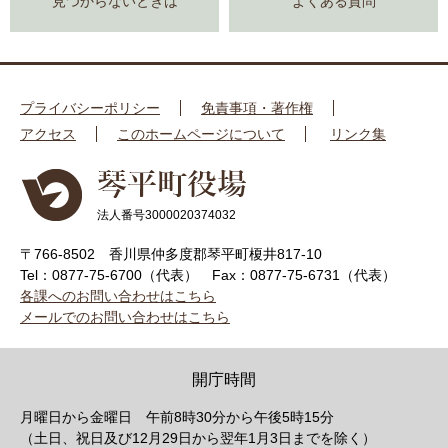
見つからないときは
よくある質問
プライバシーポリシー
免責事項・著作権
アクセス
このホームページについて
リンク集
法人番号3000020374032
〒766-8502 香川県仲多度郡琴平町榎井817-10
Tel：0877-75-6700（代表）
Fax：0877-75-6731（代表）
各課へのお問い合わせはこちら
メールでのお問い合わせはこちら
開庁時間
月曜日から金曜日 午前8時30分から午後5時15分
（土日、祝日及び12月29日から翌年1月3日までを除く）