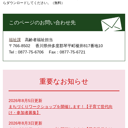
らダウンロードしてください。（無料）
このページのお問い合わせ先
福祉課
高齢者福祉担当
〒766-8502
香川県仲多度郡琴平町榎井817番地10
Tel：0877-75-6706
Fax：0877-75-6721
重要なお知らせ
2026年8月5日更新
まちづくりワークショップを開催します！【子育て世代向
け・参加者募集】
2026年8月3日更新