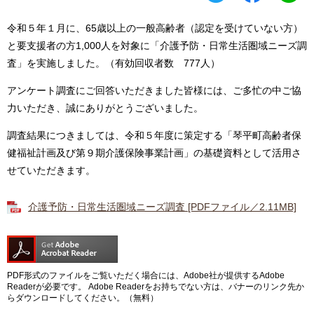
令和５年１月に、65歳以上の一般高齢者（認定を受けていない方）
と要支援者の方1,000人を対象に「介護予防・日常生活圏域ニーズ調
査」を実施しました。（有効回収者数 777人）
アンケート調査にご回答いただきました皆様には、ご多忙の中ご協
力いただき、誠にありがとうございました。
調査結果につきましては、令和５年度に策定する「琴平町高齢者保
健福祉計画及び第９期介護保険事業計画」の基礎資料として活用さ
せていただきます。
介護予防・日常生活圏域ニーズ調査 [PDFファイル／2.11MB]
PDF形式のファイルをご覧いただく場合には、Adobe社が提供するAdobe
Readerが必要です。
Adobe Readerをお持ちでない方は、バナーのリンク先か
らダウンロードしてください。（無料）