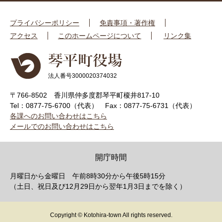
プライバシーポリシー
免責事項・著作権
アクセス
このホームページについて
リンク集
法人番号3000020374032
〒766-8502 香川県仲多度郡琴平町榎井817-10
Tel：0877-75-6700（代表）
Fax：0877-75-6731（代表）
各課へのお問い合わせはこちら
メールでのお問い合わせはこちら
開庁時間
月曜日から金曜日 午前8時30分から午後5時15分
（土日、祝日及び12月29日から翌年1月3日までを除く）
Copyright © Kotohira-town All rights reserved.