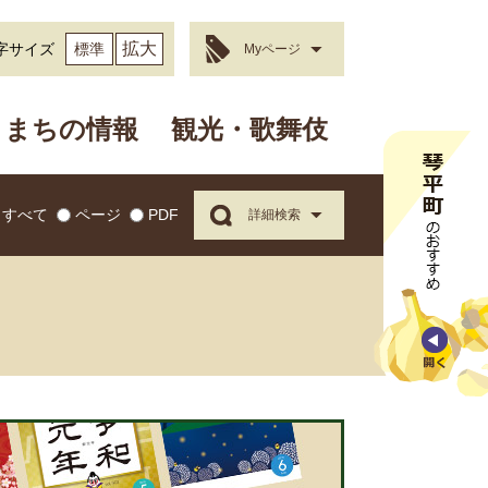
拡大
字サイズ
標準
Myページ
まちの情報
観光・歌舞伎
すべて
ページ
PDF
詳細検索