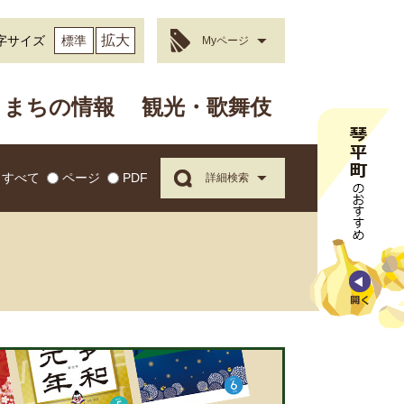
拡大
字サイズ
標準
Myページ
まちの情報
観光・歌舞伎
すべて
ページ
PDF
詳細検索